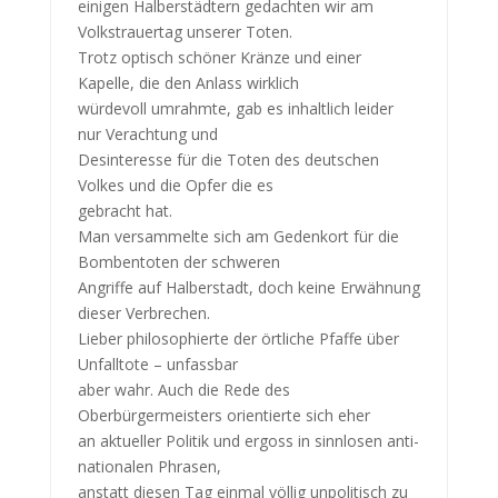
einigen Halberstädtern gedachten wir am
Volkstrauertag unserer Toten.
Trotz optisch schöner Kränze und einer
Kapelle, die den Anlass wirklich
würdevoll umrahmte, gab es inhaltlich leider
nur Verachtung und
Desinteresse für die Toten des deutschen
Volkes und die Opfer die es
gebracht hat.
Man versammelte sich am Gedenkort für die
Bombentoten der schweren
Angriffe auf Halberstadt, doch keine Erwähnung
dieser Verbrechen.
Lieber philosophierte der örtliche Pfaffe über
Unfalltote – unfassbar
aber wahr. Auch die Rede des
Oberbürgermeisters orientierte sich eher
an aktueller Politik und ergoss in sinnlosen anti-
nationalen Phrasen,
anstatt diesen Tag einmal völlig unpolitisch zu