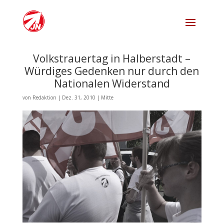
Volkstrauertag in Halberstadt –
Würdiges Gedenken nur durch den
Nationalen Widerstand
von
Redaktion
|
Dez. 31, 2010
|
Mitte