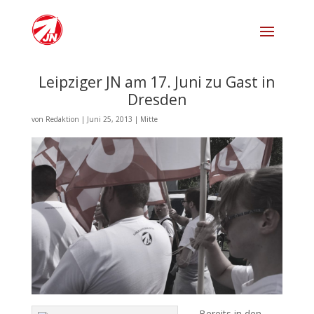
Leipziger JN am 17. Juni zu Gast in
Dresden
von
Redaktion
|
Juni 25, 2013
|
Mitte
Bereits in den