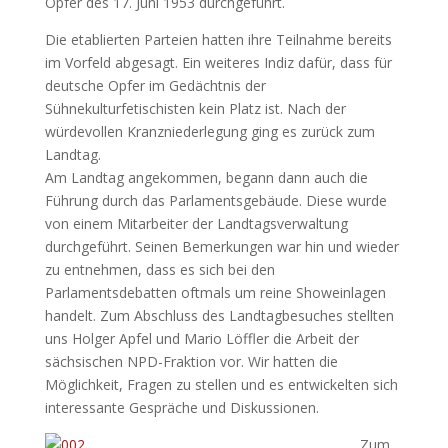
Opfer des 17. Juni 1953 durchgeführt.
Die etablierten Parteien hatten ihre Teilnahme bereits
im Vorfeld abgesagt. Ein weiteres Indiz dafür, dass für
deutsche Opfer im Gedächtnis der
Sühnekulturfetischisten kein Platz ist. Nach der
würdevollen Kranzniederlegung ging es zurück zum
Landtag.
Am Landtag angekommen, begann dann auch die
Führung durch das Parlamentsgebäude. Diese wurde
von einem Mitarbeiter der Landtagsverwaltung
durchgeführt. Seinen Bemerkungen war hin und wieder
zu entnehmen, dass es sich bei den
Parlamentsdebatten oftmals um reine Showeinlagen
handelt. Zum Abschluss des Landtagbesuches stellten
uns Holger Apfel und Mario Löffler die Arbeit der
sächsischen NPD-Fraktion vor. Wir hatten die
Möglichkeit, Fragen zu stellen und es entwickelten sich
interessante Gespräche und Diskussionen.
Zum