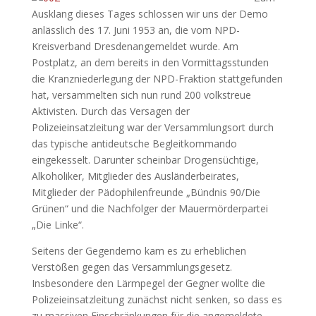
Ausklang dieses Tages schlossen wir uns der Demo
anlässlich des 17. Juni 1953 an, die vom NPD-
Kreisverband Dresdenangemeldet wurde. Am
Postplatz, an dem bereits in den Vormittagsstunden
die Kranzniederlegung der NPD-Fraktion stattgefunden
hat, versammelten sich nun rund 200 volkstreue
Aktivisten. Durch das Versagen der
Polizeieinsatzleitung war der Versammlungsort durch
das typische antideutsche Begleitkommando
eingekesselt. Darunter scheinbar Drogensüchtige,
Alkoholiker, Mitglieder des Ausländerbeirates,
Mitglieder der Pädophilenfreunde „Bündnis 90/Die
Grünen“ und die Nachfolger der Mauermörderpartei
„Die Linke“.
Seitens der Gegendemo kam es zu erheblichen
Verstößen gegen das Versammlungsgesetz.
Insbesondere den Lärmpegel der Gegner wollte die
Polizeieinsatzleitung zunächst nicht senken, so dass es
zu massiven Einschränkungen für die angemeldete