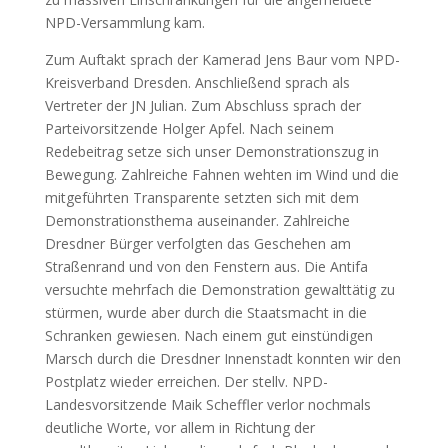
NPD-Versammlung kam.
Zum Auftakt sprach der Kamerad Jens Baur vom NPD-
Kreisverband Dresden. Anschließend sprach als
Vertreter der JN Julian. Zum Abschluss sprach der
Parteivorsitzende Holger Apfel. Nach seinem
Redebeitrag setze sich unser Demonstrationszug in
Bewegung. Zahlreiche Fahnen wehten im Wind und die
mitgeführten Transparente setzten sich mit dem
Demonstrationsthema auseinander. Zahlreiche
Dresdner Bürger verfolgten das Geschehen am
Straßenrand und von den Fenstern aus. Die Antifa
versuchte mehrfach die Demonstration gewalttätig zu
stürmen, wurde aber durch die Staatsmacht in die
Schranken gewiesen. Nach einem gut einstündigen
Marsch durch die Dresdner Innenstadt konnten wir den
Postplatz wieder erreichen. Der stellv. NPD-
Landesvorsitzende Maik Scheffler verlor nochmals
deutliche Worte, vor allem in Richtung der