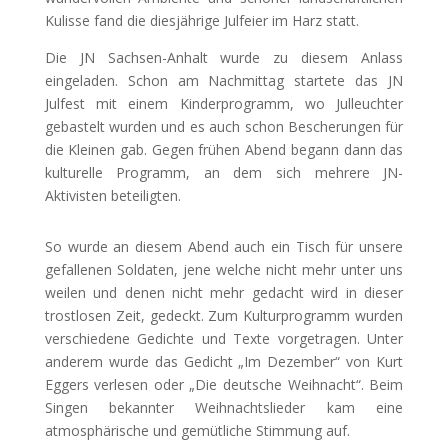
Kulisse fand die diesjährige Julfeier im Harz statt.
Die JN Sachsen-Anhalt wurde zu diesem Anlass
eingeladen. Schon am Nachmittag startete das JN
Julfest mit einem Kinderprogramm, wo Julleuchter
gebastelt wurden und es auch schon Bescherungen für
die Kleinen gab. Gegen frühen Abend begann dann das
kulturelle Programm, an dem sich mehrere JN-
Aktivisten beteiligten.
So wurde an diesem Abend auch ein Tisch für unsere
gefallenen Soldaten, jene welche nicht mehr unter uns
weilen und denen nicht mehr gedacht wird in dieser
trostlosen Zeit, gedeckt. Zum Kulturprogramm wurden
verschiedene Gedichte und Texte vorgetragen. Unter
anderem wurde das Gedicht „Im Dezember“ von Kurt
Eggers verlesen oder „Die deutsche Weihnacht“. Beim
Singen bekannter Weihnachtslieder kam eine
atmosphärische und gemütliche Stimmung auf.