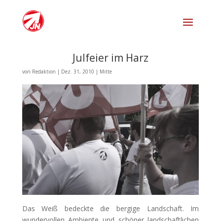
Julfeier im Harz
von
Redaktion
|
Dez. 31, 2010
|
Mitte
Das Weiß bedeckte die bergige Landschaft. Im
wundervollen Ambiente und schöner landschaftlichen