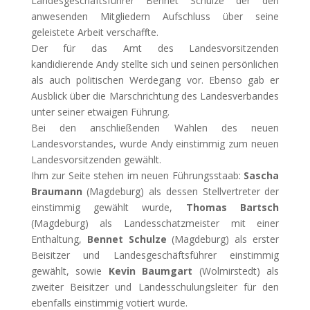
Landesgeschäftsführer Bennet Schulze der den
anwesenden Mitgliedern Aufschluss über seine
geleistete Arbeit verschaffte.
Der für das Amt des Landesvorsitzenden
kandidierende Andy stellte sich und seinen persönlichen
als auch politischen Werdegang vor. Ebenso gab er
Ausblick über die Marschrichtung des Landesverbandes
unter seiner etwaigen Führung.
Bei den anschließenden Wahlen des neuen
Landesvorstandes, wurde Andy einstimmig zum neuen
Landesvorsitzenden gewählt.
Ihm zur Seite stehen im neuen Führungsstaab:
Sascha
Braumann
(Magdeburg) als dessen Stellvertreter der
einstimmig gewählt wurde,
Thomas Bartsch
(Magdeburg) als Landesschatzmeister mit einer
Enthaltung,
Bennet Schulze
(Magdeburg) als erster
Beisitzer und Landesgeschäftsführer einstimmig
gewählt, sowie
Kevin Baumgart
(Wolmirstedt) als
zweiter Beisitzer und Landesschulungsleiter für den
ebenfalls einstimmig votiert wurde.