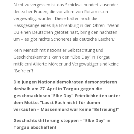
Nicht zu vergessen ist das Schicksal hunderttausender
deutscher Frauen, die vor allem von Rotarmisten
vergewaltigt wurden. Diese hatten noch die
Hassgesänge eines Ilja Ehrenburg in den Ohren: “Wenn
Du einen Deutschen getötet hast, bring den nächsten
um – es gibt nichts Schöneres als deutsche Leichen.”
Kein Mensch mit nationaler Selbstachtung und
Geschichtskenntnis kann den “Elbe Day” in Torgau
mitfeiern! Alliierte Mörder und Vergewaltiger sind keine
“Befreier”!
Die Jungen Nationaldemokraten demonstrieren
deshalb am 27. April in Torgau gegen die
geschmacklosen “Elbe Day”-Feierlichkeiten unter
dem Motto: “Lasst Euch nicht für dumm
verkaufen – Massenmord war keine “Befreiung!”
Geschichtsklitterung stoppen – “Elbe Day” in
Torgau abschaffen!