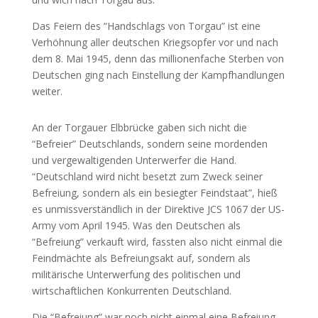
Das Feiern des “Handschlags von Torgau” ist eine
Verhöhnung aller deutschen Kriegsopfer vor und nach
dem 8. Mai 1945, denn das millionenfache Sterben von
Deutschen ging nach Einstellung der Kampfhandlungen
weiter.
An der Torgauer Elbbrücke gaben sich nicht die
“Befreier” Deutschlands, sondern seine mordenden
und vergewaltigenden Unterwerfer die Hand.
“Deutschland wird nicht besetzt zum Zweck seiner
Befreiung, sondern als ein besiegter Feindstaat”, hieß
es unmissverständlich in der Direktive JCS 1067 der US-
Army vom April 1945. Was den Deutschen als
“Befreiung” verkauft wird, fassten also nicht einmal die
Feindmächte als Befreiungsakt auf, sondern als
militärische Unterwerfung des politischen und
wirtschaftlichen Konkurrenten Deutschland.
Die “Befreiung” war noch nicht einmal eine Befreiung