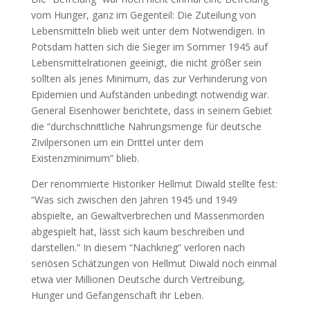
vom Hunger, ganz im Gegenteil: Die Zuteilung von
Lebensmitteln blieb weit unter dem Notwendigen. In
Potsdam hatten sich die Sieger im Sommer 1945 auf
Lebensmittelrationen geeinigt, die nicht größer sein
sollten als jenes Minimum, das zur Verhinderung von
Epidemien und Aufständen unbedingt notwendig war.
General Eisenhower berichtete, dass in seinem Gebiet
die “durchschnittliche Nahrungsmenge für deutsche
Zivilpersonen um ein Drittel unter dem
Existenzminimum” blieb.
Der renommierte Historiker Hellmut Diwald stellte fest:
“Was sich zwischen den Jahren 1945 und 1949
abspielte, an Gewaltverbrechen und Massenmorden
abgespielt hat, lässt sich kaum beschreiben und
darstellen.” In diesem “Nachkrieg” verloren nach
seriösen Schätzungen von Hellmut Diwald noch einmal
etwa vier Millionen Deutsche durch Vertreibung,
Hunger und Gefangenschaft ihr Leben.