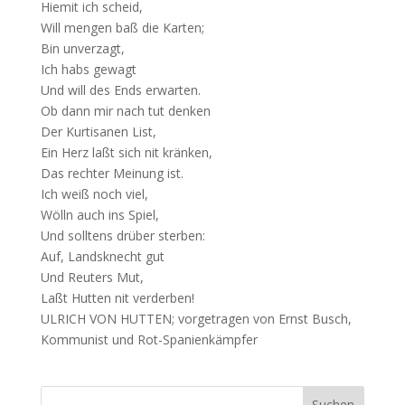
Hiemit ich scheid,
Will mengen baß die Karten;
Bin unverzagt,
Ich habs gewagt
Und will des Ends erwarten.
Ob dann mir nach tut denken
Der Kurtisanen List,
Ein Herz laßt sich nit kränken,
Das rechter Meinung ist.
Ich weiß noch viel,
Wölln auch ins Spiel,
Und solltens drüber sterben:
Auf, Landsknecht gut
Und Reuters Mut,
Laßt Hutten nit verderben!
ULRICH VON HUTTEN; vorgetragen von Ernst Busch,
Kommunist und Rot-Spanienkämpfer