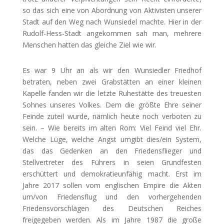
so das sich eine von Abordnung von Aktivisten unserer
Stadt auf den Weg nach Wunsiedel machte. Hier in der
Rudolf-Hess-Stadt angekommen sah man, mehrere
Menschen hatten das gleiche Ziel wie wir.
Es war 9 Uhr an als wir den Wunsiedler Friedhof
betraten, neben zwei Grabstätten an einer kleinen
Kapelle fanden wir die letzte Ruhestätte des treuesten
Sohnes unseres Volkes. Dem die größte Ehre seiner
Feinde zuteil wurde, nämlich heute noch verboten zu
sein. – Wie bereits im alten Rom: Viel Feind viel Ehr.
Welche Lüge, welche Angst umgibt dies/ein System,
das das Gedenken an den Friedensflieger und
Stellvertreter des Führers in seien Grundfesten
erschüttert und demokratieunfähig macht. Erst im
Jahre 2017 sollen vom englischen Empire die Akten
um/von Friedensflug und den vorhergehenden
Friedensvorschlägen des Deutschen Reiches
freigegeben werden. Als im Jahre 1987 die große