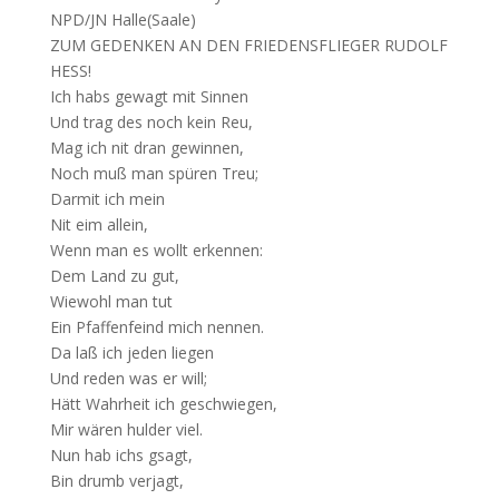
NPD/JN Halle(Saale)
ZUM GEDENKEN AN DEN FRIEDENSFLIEGER RUDOLF
HESS!
Ich habs gewagt mit Sinnen
Und trag des noch kein Reu,
Mag ich nit dran gewinnen,
Noch muß man spüren Treu;
Darmit ich mein
Nit eim allein,
Wenn man es wollt erkennen:
Dem Land zu gut,
Wiewohl man tut
Ein Pfaffenfeind mich nennen.
Da laß ich jeden liegen
Und reden was er will;
Hätt Wahrheit ich geschwiegen,
Mir wären hulder viel.
Nun hab ichs gsagt,
Bin drumb verjagt,