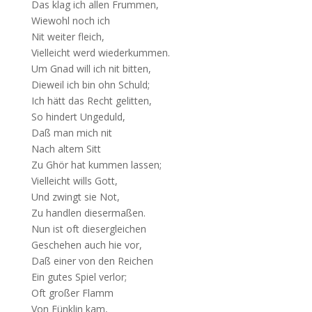
Das klag ich allen Frummen,
Wiewohl noch ich
Nit weiter fleich,
Vielleicht werd wiederkummen.
Um Gnad will ich nit bitten,
Dieweil ich bin ohn Schuld;
Ich hätt das Recht gelitten,
So hindert Ungeduld,
Daß man mich nit
Nach altem Sitt
Zu Ghör hat kummen lassen;
Vielleicht wills Gott,
Und zwingt sie Not,
Zu handlen diesermaßen.
Nun ist oft diesergleichen
Geschehen auch hie vor,
Daß einer von den Reichen
Ein gutes Spiel verlor;
Oft großer Flamm
Von Fünklin kam,