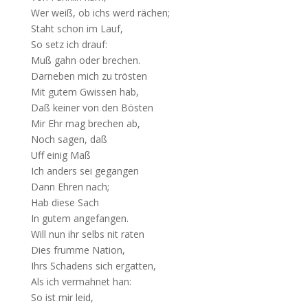
Wer weiß, ob ichs werd rächen;
Staht schon im Lauf,
So setz ich drauf:
Muß gahn oder brechen.
Darneben mich zu trösten
Mit gutem Gwissen hab,
Daß keiner von den Bösten
Mir Ehr mag brechen ab,
Noch sagen, daß
Uff einig Maß
Ich anders sei gegangen
Dann Ehren nach;
Hab diese Sach
In gutem angefangen.
Will nun ihr selbs nit raten
Dies frumme Nation,
Ihrs Schadens sich ergatten,
Als ich vermahnet han:
So ist mir leid,