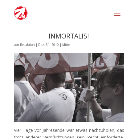
INMORTALIS!
von
Redaktion
|
Dez. 31, 2010
|
Mitte
Vier Tage vor Jahresende war etwas nachzuholen, das
trotz anderer Verpflichtungen sein Recht einforderte,