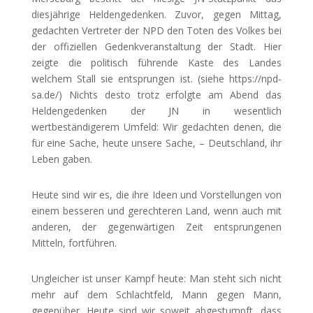
diesjährige Heldengedenken. Zuvor, gegen Mittag,
gedachten Vertreter der NPD den Toten des Volkes bei
der offiziellen Gedenkveranstaltung der Stadt.
Hier
zeigte die politisch führende Kaste des Landes
welchem Stall sie entsprungen ist. (siehe https://npd-
sa.de/) Nichts desto trotz erfolgte am Abend das
Heldengedenken der JN in wesentlich
wertbeständigerem Umfeld: Wir gedachten denen, die
für eine Sache, heute unsere Sache, – Deutschland, ihr
Leben gaben.
Heute sind wir es, die ihre Ideen und Vorstellungen von
einem besseren und gerechteren Land, wenn auch mit
anderen, der gegenwärtigen Zeit entsprungenen
Mitteln, fortführen.
Ungleicher ist unser Kampf heute: Man steht sich nicht
mehr auf dem Schlachtfeld, Mann gegen Mann,
gegenüber. Heute sind wir soweit abgestumpft, dass