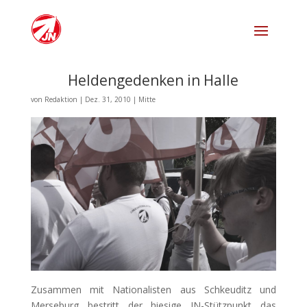
Heldengedenken in Halle
von
Redaktion
|
Dez. 31, 2010
|
Mitte
Zusammen mit Nationalisten aus Schkeuditz und
Merseburg bestritt der hiesige JN-Stützpunkt das