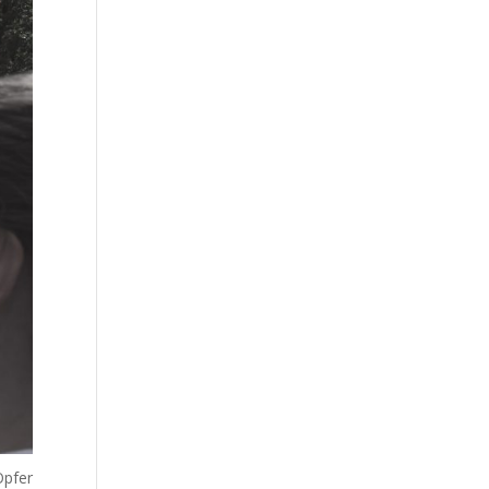
Opfer