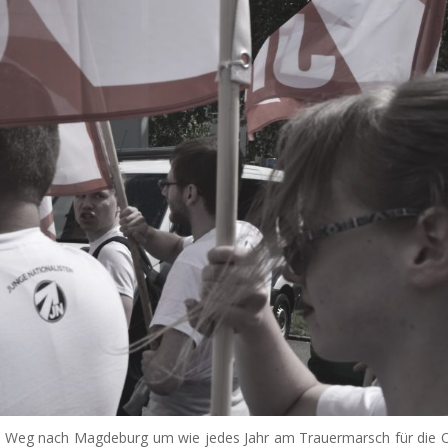
n Weg nach Magdeburg um wie jedes Jahr am Trauermarsch für die 