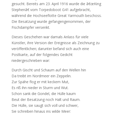
gesucht. Bereits am 23. April 1916 wurde die â€œKing
Stephenâ€ vom Torpedoboot G41 aufgebracht,
während die Hochseeflotte Great Yarmouth beschoss.
Die Besatzung wurde gefangengenommen, der
Fischdampfer versenkt.
Dieses Geschehen war damals Anlass für viele
Künstler, ihre Version der Ereignisse als Zeichnung zu
veröffentlichen; darunter befand sich auch eine
Postkarte, auf der folgendes Gedicht
niedergeschrieben war:
Durch Gischt und Schaum auf den Wellen hin
Da treibt im Nordmeer ein Zeppelin.
Zur Spähe flog er mit keckem Mut,
Es riß ihn nieder in Sturm und Wut.
Schon sank die Gondel, die Hülle kaum
Beut der Besatzung noch Halt und Raum.
Die Hülle, sie saugt sich voll und schwer,
Sie schreiben hinaus ins wilde Meer: