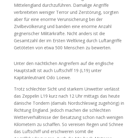
Mittelengland durchzuführen. Damalige Angriffe
verbreiteten weniger Terror und Zerstörung, sorgten
aber für eine enorme Verunsicherung bei der
Zivilbevölkerung und banden eine enorme Anzahl
gegnerischer Militärkräfte. Nicht anders ist die
Gesamtzahl der im Ersten Weltkrieg durch Luftangriffe
Getöteten von etwa 500 Menschen zu bewerten.
Unter den nächtlichen Angreifern auf die englische
Hauptstadt ist auch Luftschiff 19 (L19) unter
Kapitänleutnant Odo Loewe.
Trotz schlechter Sicht und starkem Unwetter verlässt
das Zeppelin L19 kurz nach 12 Uhr mittags das heute
dänische Tondern (damals Nordschleswig zugehörig) in
Richtung England. Jedoch machen die schlechten
Wetterverhältnisse der Besatzung schon nach wenigen
Kilometern zu schaffen. So vereisen Regen und Schnee
das Luftschiff und erschweren somit die