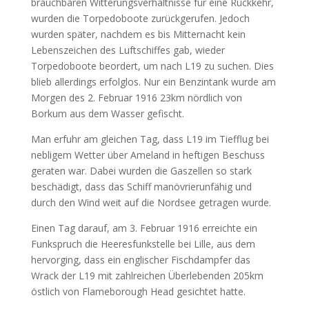
brauchbaren Witterungsverhältnisse für eine Rückkehr,
wurden die Torpedoboote zurückgerufen. Jedoch
wurden später, nachdem es bis Mitternacht kein
Lebenszeichen des Luftschiffes gab, wieder
Torpedoboote beordert, um nach L19 zu suchen. Dies
blieb allerdings erfolglos. Nur ein Benzintank wurde am
Morgen des 2. Februar 1916 23km nördlich von
Borkum aus dem Wasser gefischt.
Man erfuhr am gleichen Tag, dass L19 im Tiefflug bei
nebligem Wetter über Ameland in heftigen Beschuss
geraten war. Dabei wurden die Gaszellen so stark
beschädigt, dass das Schiff manövrierunfähig und
durch den Wind weit auf die Nordsee getragen wurde.
Einen Tag darauf, am 3. Februar 1916 erreichte ein
Funkspruch die Heeresfunkstelle bei Lille, aus dem
hervorging, dass ein englischer Fischdampfer das
Wrack der L19 mit zahlreichen Überlebenden 205km
östlich von Flameborough Head gesichtet hatte.