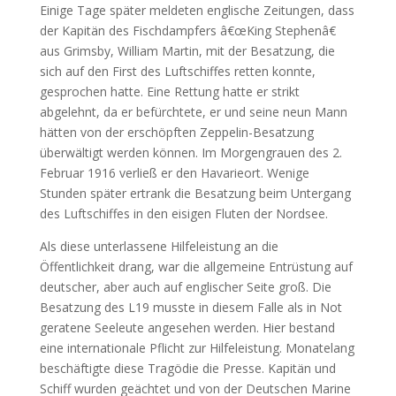
Einige Tage später meldeten englische Zeitungen, dass
der Kapitän des Fischdampfers â€œKing Stephenâ€
aus Grimsby, William Martin, mit der Besatzung, die
sich auf den First des Luftschiffes retten konnte,
gesprochen hatte. Eine Rettung hatte er strikt
abgelehnt, da er befürchtete, er und seine neun Mann
hätten von der erschöpften Zeppelin-Besatzung
überwältigt werden können. Im Morgengrauen des 2.
Februar 1916 verließ er den Havarieort. Wenige
Stunden später ertrank die Besatzung beim Untergang
des Luftschiffes in den eisigen Fluten der Nordsee.
Als diese unterlassene Hilfeleistung an die
Öffentlichkeit drang, war die allgemeine Entrüstung auf
deutscher, aber auch auf englischer Seite groß. Die
Besatzung des L19 musste in diesem Falle als in Not
geratene Seeleute angesehen werden. Hier bestand
eine internationale Pflicht zur Hilfeleistung. Monatelang
beschäftigte diese Tragödie die Presse. Kapitän und
Schiff wurden geächtet und von der Deutschen Marine