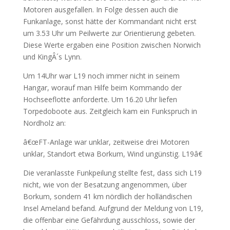
Motoren ausgefallen. In Folge dessen auch die
Funkanlage, sonst hätte der Kommandant nicht erst
um 3.53 Uhr um Peilwerte zur Orientierung gebeten.
Diese Werte ergaben eine Position zwischen Norwich
und KingÂ´s Lynn.
Um 14Uhr war L19 noch immer nicht in seinem
Hangar, worauf man Hilfe beim Kommando der
Hochseeflotte anforderte. Um 16.20 Uhr liefen
Torpedoboote aus. Zeitgleich kam ein Funkspruch in
Nordholz an:
â€œFT-Anlage war unklar, zeitweise drei Motoren
unklar, Standort etwa Borkum, Wind ungünstig. L19â€
Die veranlasste Funkpeilung stellte fest, dass sich L19
nicht, wie von der Besatzung angenommen, über
Borkum, sondern 41 km nördlich der holländischen
Insel Ameland befand. Aufgrund der Meldung von L19,
die offenbar eine Gefährdung ausschloss, sowie der