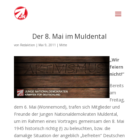
Der 8. Mai im Muldental
von
Redaktion
|
Mai 9, 2011
|
Mitte
„Wir
feiern
nicht!“
Bereits
am
Freitag,
dem 6. Mai (Wonnemond), trafen sich Mitglieder und
Freunde der Jungen Nationaldemokraten Muldental,
um im Rahmen eines Vortrages gemeinsam den 8. Mai
1945 historisch richtig (!) zu beleuchten, bzw. die
damalige Situation der angeblich „befreiten“ Deutschen