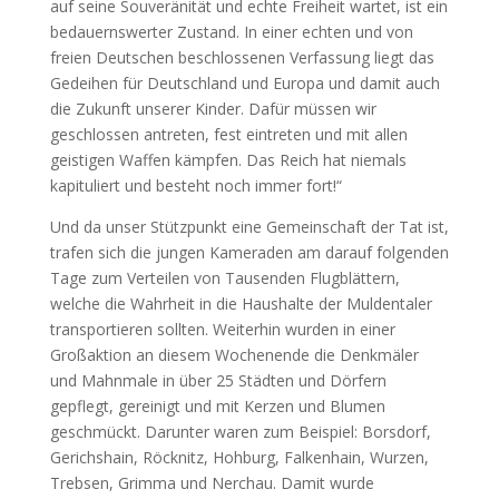
auf seine Souveränität und echte Freiheit wartet, ist ein
bedauernswerter Zustand. In einer echten und von
freien Deutschen beschlossenen Verfassung liegt das
Gedeihen für Deutschland und Europa und damit auch
die Zukunft unserer Kinder. Dafür müssen wir
geschlossen antreten, fest eintreten und mit allen
geistigen Waffen kämpfen. Das Reich hat niemals
kapituliert und besteht noch immer fort!“
Und da unser Stützpunkt eine Gemeinschaft der Tat ist,
trafen sich die jungen Kameraden am darauf folgenden
Tage zum Verteilen von Tausenden Flugblättern,
welche die Wahrheit in die Haushalte der Muldentaler
transportieren sollten. Weiterhin wurden in einer
Großaktion an diesem Wochenende die Denkmäler
und Mahnmale in über 25 Städten und Dörfern
gepflegt, gereinigt und mit Kerzen und Blumen
geschmückt. Darunter waren zum Beispiel: Borsdorf,
Gerichshain, Röcknitz, Hohburg, Falkenhain, Wurzen,
Trebsen, Grimma und Nerchau. Damit wurde