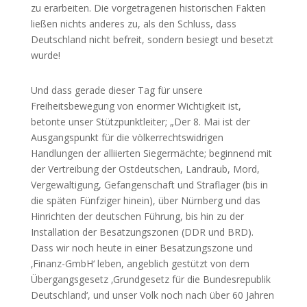
zu erarbeiten. Die vorgetragenen historischen Fakten
ließen nichts anderes zu, als den Schluss, dass
Deutschland nicht befreit, sondern besiegt und besetzt
wurde!
Und dass gerade dieser Tag für unsere
Freiheitsbewegung von enormer Wichtigkeit ist,
betonte unser Stützpunktleiter; „Der 8. Mai ist der
Ausgangspunkt für die völkerrechtswidrigen
Handlungen der alliierten Siegermächte; beginnend mit
der Vertreibung der Ostdeutschen, Landraub, Mord,
Vergewaltigung, Gefangenschaft und Straflager (bis in
die späten Fünfziger hinein), über Nürnberg und das
Hinrichten der deutschen Führung, bis hin zu der
Installation der Besatzungszonen (DDR und BRD).
Dass wir noch heute in einer Besatzungszone und
‚Finanz-GmbH‘ leben, angeblich gestützt von dem
Übergangsgesetz ‚Grundgesetz für die Bundesrepublik
Deutschland‘, und unser Volk noch nach über 60 Jahren