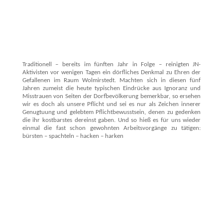
Traditionell – bereits im fünften Jahr in Folge – reinigten JN-
Aktivisten vor wenigen Tagen ein dörfliches Denkmal zu Ehren der
Gefallenen im Raum Wolmirstedt. Machten sich in diesen fünf
Jahren zumeist die heute typischen Eindrücke aus Ignoranz und
Misstrauen von Seiten der Dorfbevölkerung bemerkbar, so ersehen
wir es doch als unsere Pflicht und sei es nur als Zeichen innerer
Genugtuung und gelebtem Pflichtbewusstsein, denen zu gedenken
die ihr kostbarstes dereinst gaben. Und so hieß es für uns wieder
einmal die fast schon gewohnten Arbeitsvorgänge zu tätigen:
bürsten – spachteln – hacken – harken