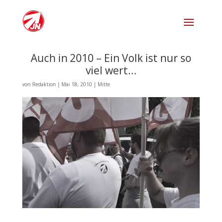
Auch in 2010 – Ein Volk ist nur so
viel wert…
von
Redaktion
|
Mai 18, 2010
|
Mitte