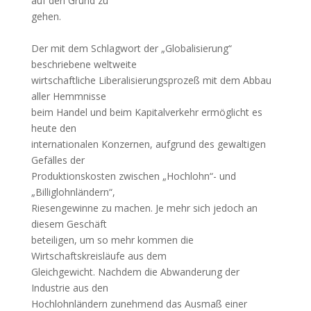
auf den Grund zu
gehen.
Der mit dem Schlagwort der „Globalisierung“
beschriebene weltweite
wirtschaftliche Liberalisierungsprozeß mit dem Abbau
aller Hemmnisse
beim Handel und beim Kapitalverkehr ermöglicht es
heute den
internationalen Konzernen, aufgrund des gewaltigen
Gefälles der
Produktionskosten zwischen „Hochlohn“- und
„Billiglohnländern“,
Riesengewinne zu machen. Je mehr sich jedoch an
diesem Geschäft
beteiligen, um so mehr kommen die
Wirtschaftskreisläufe aus dem
Gleichgewicht. Nachdem die Abwanderung der
Industrie aus den
Hochlohnländern zunehmend das Ausmaß einer