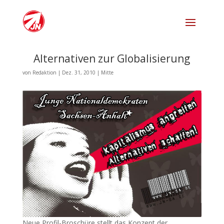
Alternativen zur Globalisierung
von
Redaktion
|
Dez. 31, 2010
|
Mitte
Neue Profil-Broschüre stellt das Konzept der