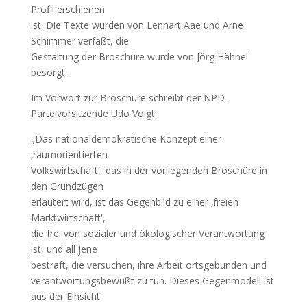
Profil erschienen
ist. Die Texte wurden von Lennart Aae und Arne
Schimmer verfaßt, die
Gestaltung der Broschüre wurde von Jörg Hähnel
besorgt.
Im Vorwort zur Broschüre schreibt der NPD-
Parteivorsitzende Udo Voigt:
„Das nationaldemokratische Konzept einer
‚raumorientierten
Volkswirtschaft‛, das in der vorliegenden Broschüre in
den Grundzügen
erläutert wird, ist das Gegenbild zu einer ‚freien
Marktwirtschaft‛,
die frei von sozialer und ökologischer Verantwortung
ist, und all jene
bestraft, die versuchen, ihre Arbeit ortsgebunden und
verantwortungsbewußt zu tun. Dieses Gegenmodell ist
aus der Einsicht