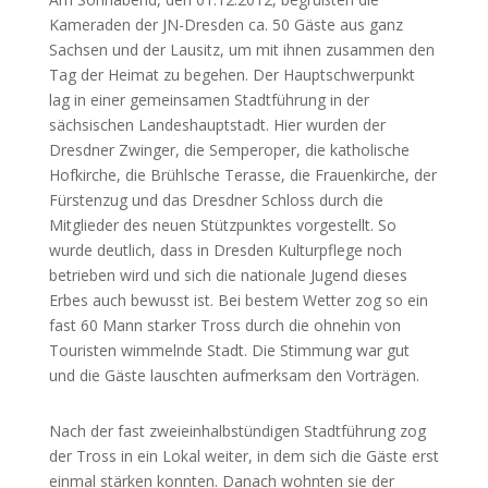
Kameraden der JN-Dresden ca. 50 Gäste aus ganz
Sachsen und der Lausitz, um mit ihnen zusammen den
Tag der Heimat zu begehen. Der Hauptschwerpunkt
lag in einer gemeinsamen Stadtführung in der
sächsischen Landeshauptstadt. Hier wurden der
Dresdner Zwinger, die Semperoper, die katholische
Hofkirche, die Brühlsche Terasse, die Frauenkirche, der
Fürstenzug und das Dresdner Schloss durch die
Mitglieder des neuen Stützpunktes vorgestellt. So
wurde deutlich, dass in Dresden Kulturpflege noch
betrieben wird und sich die nationale Jugend dieses
Erbes auch bewusst ist. Bei bestem Wetter zog so ein
fast 60 Mann starker Tross durch die ohnehin von
Touristen wimmelnde Stadt. Die Stimmung war gut
und die Gäste lauschten aufmerksam den Vorträgen.
Nach der fast zweieinhalbstündigen Stadtführung zog
der Tross in ein Lokal weiter, in dem sich die Gäste erst
einmal stärken konnten. Danach wohnten sie der