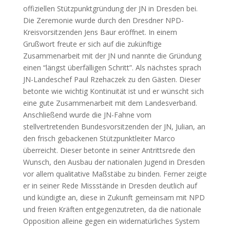
offiziellen Stützpunktgründung der JN in Dresden bei.
Die Zeremonie wurde durch den Dresdner NPD-
Kreisvorsitzenden Jens Baur eröffnet. In einem
Grußwort freute er sich auf die zukünftige
Zusammenarbeit mit der JN und nannte die Gründung
einen “längst überfälligen Schritt”. Als nächstes sprach
JN-Landeschef Paul Rzehaczek zu den Gästen. Dieser
betonte wie wichtig Kontinuität ist und er wünscht sich
eine gute Zusammenarbeit mit dem Landesverband.
Anschließend wurde die JN-Fahne vom
stellvertretenden Bundesvorsitzenden der JN, Julian, an
den frisch gebackenen Stützpunktleiter Marco
überreicht. Dieser betonte in seiner Antrittsrede den
Wunsch, den Ausbau der nationalen Jugend in Dresden
vor allem qualitative Maßstäbe zu binden. Ferner zeigte
er in seiner Rede Missstände in Dresden deutlich auf
und kündigte an, diese in Zukunft gemeinsam mit NPD
und freien Kräften entgegenzutreten, da die nationale
Opposition alleine gegen ein widernatürliches System