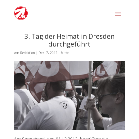
3. Tag der Heimat in Dresden
durchgeführt
von
Redaktion
|
Dez. 7, 2012
|
Mitte
Am Sonnabend, den 01.12.2012, begrüßten die