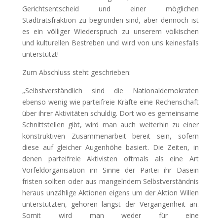
Gerichtsentscheid und einer möglichen
Stadtratsfraktion zu begründen sind, aber dennoch ist
es ein völliger Wiederspruch zu unserem völkischen
und kulturellen Bestreben und wird von uns keinesfalls
unterstützt!
Zum Abschluss steht geschrieben:
„Selbstverständlich sind die Nationaldemokraten
ebenso wenig wie parteifreie Kräfte eine Rechenschaft
über ihrer Aktivitäten schuldig. Dort wo es gemeinsame
Schnittstellen gibt, wird man auch weiterhin zu einer
konstruktiven Zusammenarbeit bereit sein, sofern
diese auf gleicher Augenhöhe basiert. Die Zeiten, in
denen parteifreie Aktivisten oftmals als eine Art
Vorfeldorganisation im Sinne der Partei ihr Dasein
fristen sollten oder aus mangelndem Selbstverständnis
heraus unzählige Aktionen eigens um der Aktion Willen
unterstützten, gehören längst der Vergangenheit an.
Somit wird man weder für eine