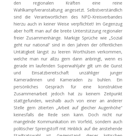
den regionalen Kräften eine reine
Wahlkampfveranstaltung angesetzt. Selbstverständlich
sind die Verantwortlichen des NPD-Kreisverbandes
hierzu auch in keiner Weise verpflichtet! Im Gegenzug
aber hofft man auf die breite Unterstützung regionaler
freier Zusammenhänge. Markige Sprüche wie „Sozial
geht nur national“ sind in den Jahren der öffentlichen
Untätigkeit längst zu leeren Worthülsen verkommen,
welche man nur allzu gern dann anbringt, wenn es
gerade im laufenden Superwahljahr gilt um die Gunst
und Einsatzbereitschaft unzähliger junger
Kameradinnen und Kameraden zu buhlen. Ein
persönliches Gespräch für eine konstruktive
Zusammenarbeit jedoch hat zu keinem Zeitpunkt
stattgefunden, weshalb auch von einer an anderer
Stelle gern zitierten „Arbeit auf gleicher Augenhöhe“
keinesfalls die Rede sein kann. Doch nicht nur
mangelnde Kommunikation im Vorfeld, sondern auch
politischer Sprengstoff mit Hinblick auf die anstehende
Stadtratswahl ist Gegenstand dieser kritischen