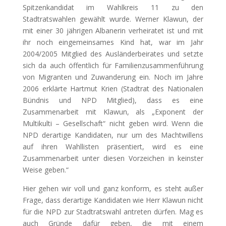
Spitzenkandidat im Wahlkreis 11 zu den
Stadtratswahlen gewählt wurde. Werner Klawun, der
mit einer 30 jährigen Albanerin verheiratet ist und mit
ihr noch eingemeinsames Kind hat, war im Jahr
2004/2005 Mitglied des Ausländerbeirates und setzte
sich da auch öffentlich für Familienzusammenführung
von Migranten und Zuwanderung ein. Noch im Jahre
2006 erklärte Hartmut Krien (Stadtrat des Nationalen
Bündnis und NPD Mitglied), dass es eine
Zusammenarbeit mit Klawun, als „Exponent der
Multikulti – Gesellschaft“ nicht geben wird. Wenn die
NPD derartige Kandidaten, nur um des Machtwillens
auf ihren Wahllisten präsentiert, wird es eine
Zusammenarbeit unter diesen Vorzeichen in keinster
Weise geben.“
Hier gehen wir voll und ganz konform, es steht außer
Frage, dass derartige Kandidaten wie Herr Klawun nicht
für die NPD zur Stadtratswahl antreten dürfen. Mag es
auch Gründe dafür geben, die mit einem