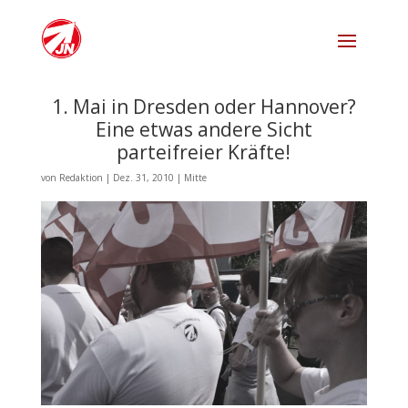
1. Mai in Dresden oder Hannover?
Eine etwas andere Sicht
parteifreier Kräfte!
von
Redaktion
|
Dez. 31, 2010
|
Mitte