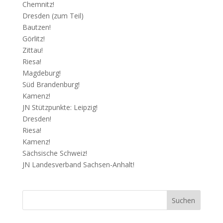
Chemnitz!
Dresden (zum Teil)
Bautzen!
Görlitz!
Zittau!
Riesa!
Magdeburg!
Süd Brandenburg!
Kamenz!
JN Stützpunkte: Leipzig!
Dresden!
Riesa!
Kamenz!
Sächsische Schweiz!
JN Landesverband Sachsen-Anhalt!