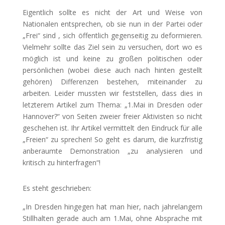
Eigentlich sollte es nicht der Art und Weise von
Nationalen entsprechen, ob sie nun in der Partei oder
„Frei“ sind , sich öffentlich gegenseitig zu deformieren.
Vielmehr sollte das Ziel sein zu versuchen, dort wo es
möglich ist und keine zu großen politischen oder
persönlichen (wobei diese auch nach hinten gestellt
gehören) Differenzen bestehen, miteinander zu
arbeiten. Leider mussten wir feststellen, dass dies in
letzterem Artikel zum Thema: „1.Mai in Dresden oder
Hannover?“ von Seiten zweier freier Aktivisten so nicht
geschehen ist. Ihr Artikel vermittelt den Eindruck für alle
„Freien“ zu sprechen! So geht es darum, die kurzfristig
anberaumte Demonstration „zu analysieren und
kritisch zu hinterfragen“!
Es steht geschrieben:
„In Dresden hingegen hat man hier, nach jahrelangem
Stillhalten gerade auch am 1.Mai, ohne Absprache mit