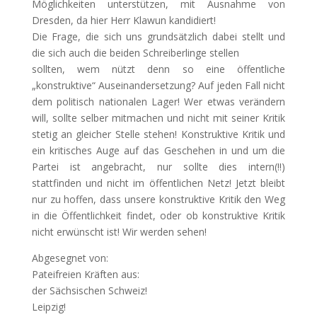
Möglichkeiten unterstützen, mit Ausnahme von
Dresden, da hier Herr Klawun kandidiert!
Die Frage, die sich uns grundsätzlich dabei stellt und
die sich auch die beiden Schreiberlinge stellen
sollten, wem nützt denn so eine öffentliche
„konstruktive“ Auseinandersetzung? Auf jeden Fall nicht
dem politisch nationalen Lager! Wer etwas verändern
will, sollte selber mitmachen und nicht mit seiner Kritik
stetig an gleicher Stelle stehen! Konstruktive Kritik und
ein kritisches Auge auf das Geschehen in und um die
Partei ist angebracht, nur sollte dies intern(!!)
stattfinden und nicht im öffentlichen Netz! Jetzt bleibt
nur zu hoffen, dass unsere konstruktive Kritik den Weg
in die Öffentlichkeit findet, oder ob konstruktive Kritik
nicht erwünscht ist! Wir werden sehen!
Abgesegnet von:
Pateifreien Kräften aus:
der Sächsischen Schweiz!
Leipzig!