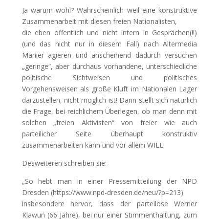
Ja warum wohl? Wahrscheinlich weil eine konstruktive
Zusammenarbeit mit diesen freien Nationalisten,
die eben öffentlich und nicht intern in Gesprächen(!!)
(und das nicht nur in diesem Fall) nach Altermedia
Manier agieren und anscheinend dadurch versuchen
„geringe“, aber durchaus vorhandene, unterschiedliche
politische Sichtweisen und politisches
Vorgehensweisen als große Kluft im Nationalen Lager
darzustellen, nicht möglich ist! Dann stellt sich natürlich
die Frage, bei reichlichem Überlegen, ob man denn mit
solchen „freien Aktivisten“ von freier wie auch
parteilicher Seite überhaupt konstruktiv
zusammenarbeiten kann und vor allem WILL!
Desweiteren schreiben sie:
„So hebt man in einer Pressemitteilung der NPD
Dresden (https://www.npd-dresden.de/neu/?p=213)
insbesondere hervor, dass der parteilose Werner
Klawun (66 Jahre), bei nur einer Stimmenthaltung, zum