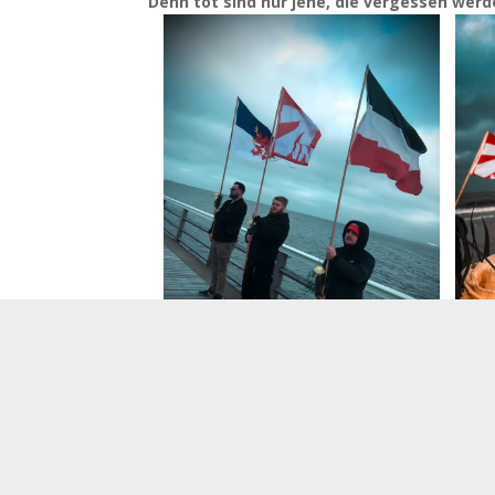
Denn tot sind nur jene, die vergessen werd