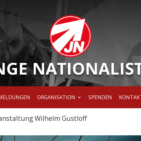
NGE NATIONALIS
MELDUNGEN
ORGANISATION
SPENDEN
KONTAK
nstaltung Wilhelm Gustloff