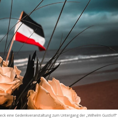
beck eine Gedenkveranstaltung zum Untergang der „Wilhelm Gustloff“