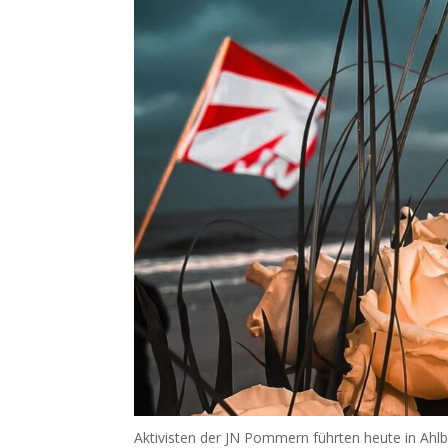
Aktivisten der JN Pommern führten heute in Ahl