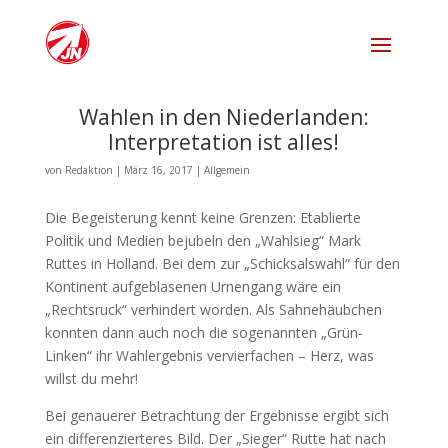
Wahlen in den Niederlanden:
Interpretation ist alles!
von
Redaktion
|
März 16, 2017
|
Allgemein
Die Begeisterung kennt keine Grenzen: Etablierte
Politik und Medien bejubeln den „Wahlsieg“ Mark
Ruttes in Holland. Bei dem zur „Schicksalswahl“ für den
Kontinent aufgeblasenen Urnengang wäre ein
„Rechtsruck“ verhindert worden. Als Sahnehäubchen
konnten dann auch noch die sogenannten „Grün-
Linken“ ihr Wahlergebnis vervierfachen – Herz, was
willst du mehr!
Bei genauerer Betrachtung der Ergebnisse ergibt sich
ein differenzie
rteres Bild. Der „Sieger“ Rutte hat nach