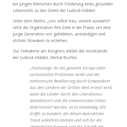
bei jungen Menschen durch Förderung eines gesunden
Lebensstils zu den Zielen der Ľudová mládež.
Unter dem Motto: „Uns selbst treu, vereint vorwärts!“
setzt die Organisation ihre Ziele in die Praxis, um eine
junge Generation von gebildeten, anständigen und
stolzen Slowaken zu erziehen.
Zur Teilnahme am Kongress erklärt der Vorsitzende
der Ľudová mládež, Michal Buchta:
„Heutzutage, da das gesamte Europa unter
existenziellen Problemen leidet und die
einheimische Bevölkerung durch Einwanderer
aus den Ländern der Dritten Welt ersetzt wird,
wenn die Länder durch den Liberalismus
destabilisiert und die einheimischen Völker
diskriminiert werden, ist es notwendig, alle
Kräfte zu bündeln, die diesen destruktiven
Trend umkehren können und sich für die
Verteidigung Europas und die Zukunft der