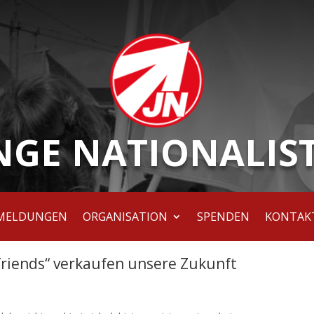
NGE NATIONALIS
MELDUNGEN
ORGANISATION
SPENDEN
KONTAK
 friends“ verkaufen unsere Zukunft