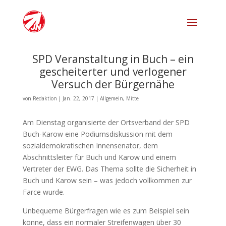
SPD Veranstaltung in Buch – ein
gescheiterter und verlogener
Versuch der Bürgernähe
von
Redaktion
|
Jan. 22, 2017
|
Allgemein
,
Mitte
Am Dienstag organisierte der Ortsverband der SPD
Buch-Karow eine Podiumsdiskussion mit dem
sozialdemokratischen Innensenator, dem
Abschnittsleiter für Buch und Karow und einem
Vertreter der EWG. Das Thema sollte die Sicherheit in
Buch und Karow sein – was jedoch vollkommen zur
Farce wurde.
Unbequeme Bürgerfragen wie es zum Beispiel sein
könne, dass ein normaler Streifenwagen über 30