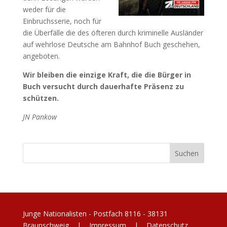
weder für die
Einbruchsserie, noch für
die Überfälle die des öfteren durch kriminelle Ausländer
auf wehrlose Deutsche am Bahnhof Buch geschehen,
angeboten.
Wir bleiben die einzige Kraft, die die Bürger in
Buch versucht durch dauerhafte Präsenz zu
schützen.
JN Pankow
Junge Nationalisten - Postfach 8116 - 38131
Braunschweig |
Impressum
|
Datenschutz