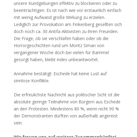
unsere Kundgebungen effektiv zu blockieren oder zu
beeinträchtigen. Es ist nach wie vor erstaunlich einfach
mit wenig Aufwand große Wirkung zu erzielen.
Lediglich zur Provokation am Finkenberg gesellten sich
doch noch ca. 30 Antifa-Aktivisten zu ihren Freunden.
Die Frage, ob sie verschlafen haben oder ob die
Horrorgeschichten rund um Moritz Siman von
vergangener Woche doch bei vielen für Bammel
gesorgt haben, bleibt indes unbeantwortet.
Annahme bestätigt: Eschede hat keine Lust auf
sinnlose Konflikte.
Die erfreulichste Nachricht aus politischer Sicht ist die
absolute geringe Teilnahme von Bürgern aus Eschede
an den Protesten. Mindestens 80 %, wenn nicht 90 %
der Demonstranten dürften von außerhalb angereist
sein.
Wir freuen uns auf weitere Zusammenkünfte!