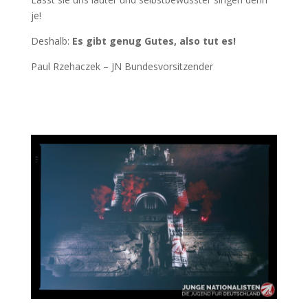
je!
Deshalb:
Es gibt genug Gutes, also tut es!
Paul Rzehaczek – JN Bundesvorsitzender