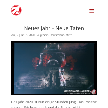
Neues Jahr – Neue Taten
von
JN
|
Jan. 1, 2020
|
Allgemein
,
Deutschland
,
Mitte
Das Jahr 2020 ist nun einige Stunden jung. Das Positive
vorweg: Wir leben noch und die Erde ist nicht