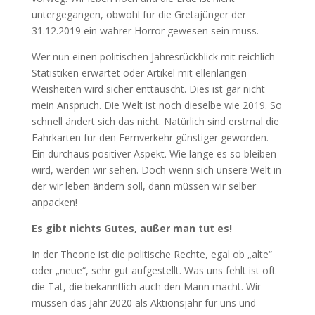
untergegangen, obwohl für die Gretajünger der
31.12.2019 ein wahrer Horror gewesen sein muss.
Wer nun einen politischen Jahresrückblick mit reichlich
Statistiken erwartet oder Artikel mit ellenlangen
Weisheiten wird sicher enttäuscht. Dies ist gar nicht
mein Anspruch. Die Welt ist noch dieselbe wie 2019. So
schnell ändert sich das nicht. Natürlich sind erstmal die
Fahrkarten für den Fernverkehr günstiger geworden.
Ein durchaus positiver Aspekt. Wie lange es so bleiben
wird, werden wir sehen. Doch wenn sich unsere Welt in
der wir leben ändern soll, dann müssen wir selber
anpacken!
Es gibt nichts Gutes, außer man tut es!
In der Theorie ist die politische Rechte, egal ob „alte“
oder „neue“, sehr gut aufgestellt. Was uns fehlt ist oft
die Tat, die bekanntlich auch den Mann macht. Wir
müssen das Jahr 2020 als Aktionsjahr für uns und