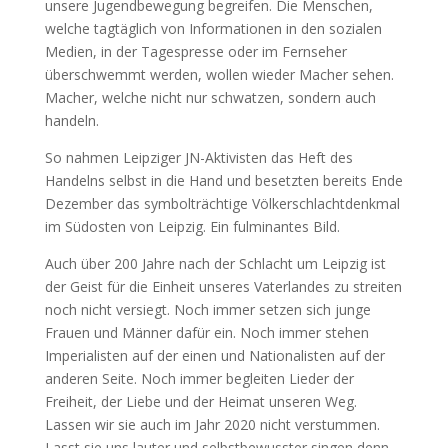
unsere Jugendbewegung begreifen. Die Menschen,
welche tagtäglich von Informationen in den sozialen
Medien, in der Tagespresse oder im Fernseher
überschwemmt werden, wollen wieder Macher sehen.
Macher, welche nicht nur schwatzen, sondern auch
handeln.
So nahmen Leipziger JN-Aktivisten das Heft des
Handelns selbst in die Hand und besetzten bereits Ende
Dezember das symbolträchtige Völkerschlachtdenkmal
im Südosten von Leipzig. Ein fulminantes Bild.
Auch über 200 Jahre nach der Schlacht um Leipzig ist
der Geist für die Einheit unseres Vaterlandes zu streiten
noch nicht versiegt. Noch immer setzen sich junge
Frauen und Männer dafür ein. Noch immer stehen
Imperialisten auf der einen und Nationalisten auf der
anderen Seite. Noch immer begleiten Lieder der
Freiheit, der Liebe und der Heimat unseren Weg.
Lassen wir sie auch im Jahr 2020 nicht verstummen.
Lasst sie uns lauter und selbstbewusster singen denn