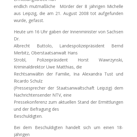
endlich mutmaßliche
Mörder der 8 jährigen Michelle
aus Leipzig, die am 21. August 2008 tot aufgefunden
wurde, gefasst.
Heute um 16 Uhr gaben der Innenminister von Sachsen
Dr.
Albrecht Buttolo, Landespolizeipräsident Bernd
Merbitz, Oberstaatsanwalt Hans
Strobl, Polizeipräsident Horst Wawrzynski,
Kriminaldirektor Uwe Matthias, die
Rechtsanwältin der Familie, Ina Alexandra Tust und
Ricardo Schulz
(Pressesprecher der Staatsanwaltschaft Leipzig) dem
Nachrichtensender NTV, eine
Pressekonferenz zum aktuellen Stand der Ermittlungen
und der Befragung des
Beschuldigten.
Bei dem Beschuldigten handelt sich um einen 18-
jährigen