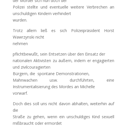
der Mörder sich nun doch der
Polizei stellte und eventuelle weitere Verbrechen an
unschuldigen Kindern verhindert
wurden.
Trotz allem ließ es sich Polizeipräsident Horst
Wawrzynski nicht
nehmen
pflichtbewußt, sein Entsetzen über den Einsatz der
nationalen Aktivisten zu äußern, indem er engagierten
und zivilcouragierten
Bürgern, die
spontane Demonstrationen,
Mahnwachen usw. durchführten, eine
Instrumentalisierung des Mordes an Michelle
vorwarf.
Doch dies soll uns nicht davon abhalten, weiterhin auf
die
Straße zu gehen, wenn ein unschuldiges Kind sexuell
mißbraucht oder ermordet