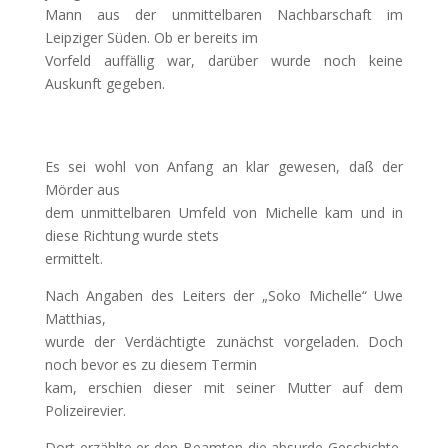
Mann aus der unmittelbaren Nachbarschaft im
Leipziger Süden. Ob er bereits im
Vorfeld auffällig war, darüber wurde noch keine
Auskunft gegeben.
Es sei wohl von Anfang an klar gewesen, daß der
Mörder aus
dem unmittelbaren Umfeld von Michelle kam und in
diese Richtung wurde stets
ermittelt.
Nach Angaben des Leiters der „Soko Michelle“ Uwe
Matthias,
wurde der Verdächtigte zunächst vorgeladen. Doch
noch bevor es zu diesem Termin
kam, erschien dieser mit seiner Mutter auf dem
Polizeirevier.
Dort erzählte er den Beamten die absurde Geschichte,