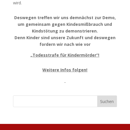
wird.
Deswegen treffen wir uns demnächst zur Demo,
um gemeinsam gegen Kindesmißbrauch und
Kindstötung zu demonstrieren.
Denn Kinder sind unsere Zukunft und deswegen
fordern wir nach wie vor
„Todesstrafe für Kindermörder“!
Weitere Infos folgen!