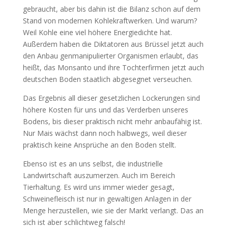
gebraucht, aber bis dahin ist die Bilanz schon auf dem
Stand von modernen Kohlekraftwerken. Und warum?
Weil Kohle eine viel höhere Energiedichte hat.
Außerdem haben die Diktatoren aus Brüssel jetzt auch
den Anbau genmanipulierter Organismen erlaubt, das
heißt, das Monsanto und ihre Tochterfirmen jetzt auch
deutschen Boden staatlich abgesegnet verseuchen.
Das Ergebnis all dieser gesetzlichen Lockerungen sind
höhere Kosten für uns und das Verderben unseres
Bodens, bis dieser praktisch nicht mehr anbaufähig ist.
Nur Mais wächst dann noch halbwegs, weil dieser
praktisch keine Ansprüche an den Boden stellt.
Ebenso ist es an uns selbst, die industrielle
Landwirtschaft auszumerzen. Auch im Bereich
Tierhaltung. Es wird uns immer wieder gesagt,
Schweinefleisch ist nur in gewaltigen Anlagen in der
Menge herzustellen, wie sie der Markt verlangt. Das an
sich ist aber schlichtweg falsch!