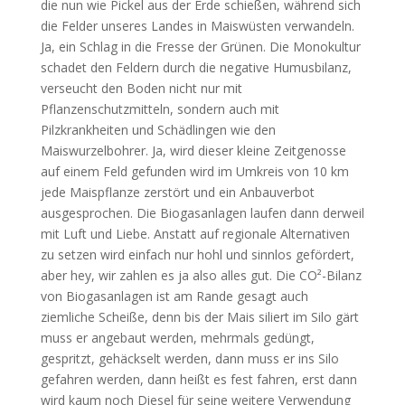
die nun wie Pickel aus der Erde schießen, während sich
die Felder unseres Landes in Maiswüsten verwandeln.
Ja, ein Schlag in die Fresse der Grünen. Die Monokultur
schadet den Feldern durch die negative Humusbilanz,
verseucht den Boden nicht nur mit
Pflanzenschutzmitteln, sondern auch mit
Pilzkrankheiten und Schädlingen wie den
Maiswurzelbohrer. Ja, wird dieser kleine Zeitgenosse
auf einem Feld gefunden wird im Umkreis von 10 km
jede Maispflanze zerstört und ein Anbauverbot
ausgesprochen. Die Biogasanlagen laufen dann derweil
mit Luft und Liebe. Anstatt auf regionale Alternativen
zu setzen wird einfach nur hohl und sinnlos gefördert,
aber hey, wir zahlen es ja also alles gut. Die CO²-Bilanz
von Biogasanlagen ist am Rande gesagt auch
ziemliche Scheiße, denn bis der Mais siliert im Silo gärt
muss er angebaut werden, mehrmals gedüngt,
gespritzt, gehäckselt werden, dann muss er ins Silo
gefahren werden, dann heißt es fest fahren, erst dann
wird kaum noch Diesel für seine weitere Verwendung