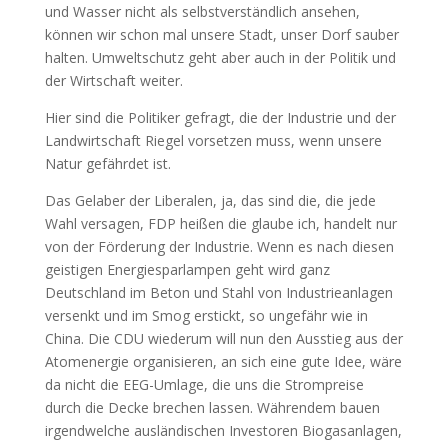
und Wasser nicht als selbstverständlich ansehen,
können wir schon mal unsere Stadt, unser Dorf sauber
halten. Umweltschutz geht aber auch in der Politik und
der Wirtschaft weiter.
Hier sind die Politiker gefragt, die der Industrie und der
Landwirtschaft Riegel vorsetzen muss, wenn unsere
Natur gefährdet ist.
Das Gelaber der Liberalen, ja, das sind die, die jede
Wahl versagen, FDP heißen die glaube ich, handelt nur
von der Förderung der Industrie. Wenn es nach diesen
geistigen Energiesparlampen geht wird ganz
Deutschland im Beton und Stahl von Industrieanlagen
versenkt und im Smog erstickt, so ungefähr wie in
China. Die CDU wiederum will nun den Ausstieg aus der
Atomenergie organisieren, an sich eine gute Idee, wäre
da nicht die EEG-Umlage, die uns die Strompreise
durch die Decke brechen lassen. Währendem bauen
irgendwelche ausländischen Investoren Biogasanlagen,