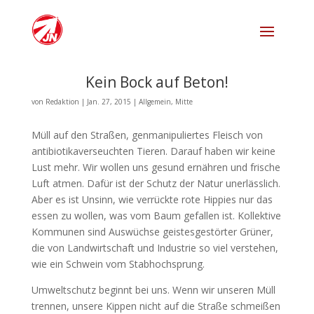
Kein Bock auf Beton!
von
Redaktion
|
Jan. 27, 2015
|
Allgemein
,
Mitte
Müll auf den Straßen, genmanipuliertes Fleisch von
antibiotikaverseuchten Tieren. Darauf haben wir keine
Lust mehr. Wir wollen uns gesund ernähren und frische
Luft atmen. Dafür ist der Schutz der Natur unerlässlich.
Aber es ist Unsinn, wie verrückte rote Hippies nur das
essen zu wollen, was vom Baum gefallen ist. Kollektive
Kommunen sind Auswüchse geistesgestörter Grüner,
die von Landwirtschaft und Industrie so viel verstehen,
wie ein Schwein vom Stabhochsprung.
Umweltschutz beginnt bei uns. Wenn wir unseren Müll
trennen, unsere Kippen nicht auf die Straße schmeißen