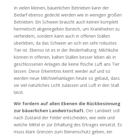
In vielen kleinen, bäuerlichen Betrieben kann der
Bedarf ebenso gedeckt werden wie in wenigen großen
Betrieben. Ein Schwein braucht auch keinen komplett
hermetisch abgeriegelten Bereich, um Krankheiten zu
verhindern, sondern kann auch in offenen Ställen
überleben, da das Schwein an sich ein sehr robustes
Tier ist. Ebenso ist es in der Rinderhaltung. Milchkühe
können in offenen, kalten Ställen besser leben als in
geschlossenen Anlagen die keine frische Luft ans Tier
lassen. Diese Erkenntnis keimt wieder auf und so
werden neue Milchviehanlagen heute so gebaut, dass
sie viel natürliches Licht zulassen und Luft in den Stall
lässt.
Wir fordern auf allen Ebenen die Rückbesinnung
zur bäuerlichen Landwirtschaft.
Der Landwirt soll
nach Zustand der Felder entscheiden, wie viele und
welche Mittel er zur Erhaltung des Ertrages einsetzt. Es
muss klare Grenzen zum Bienenschutz geben, ein