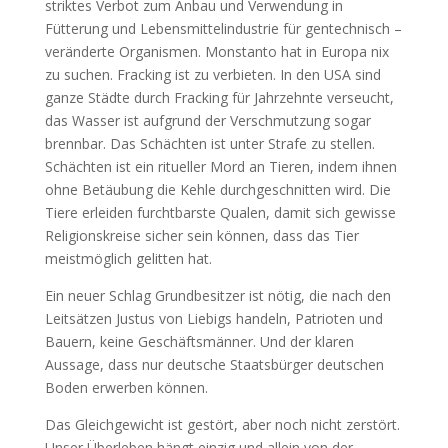
striktes Verbot zum Anbau und Verwendung in
Fütterung und Lebensmittelindustrie für gentechnisch –
veränderte Organismen. Monstanto hat in Europa nix
zu suchen. Fracking ist zu verbieten. In den USA sind
ganze Städte durch Fracking für Jahrzehnte verseucht,
das Wasser ist aufgrund der Verschmutzung sogar
brennbar. Das Schächten ist unter Strafe zu stellen.
Schächten ist ein ritueller Mord an Tieren, indem ihnen
ohne Betäubung die Kehle durchgeschnitten wird. Die
Tiere erleiden furchtbarste Qualen, damit sich gewisse
Religionskreise sicher sein können, dass das Tier
meistmöglich gelitten hat.
Ein neuer Schlag Grundbesitzer ist nötig, die nach den
Leitsätzen Justus von Liebigs handeln, Patrioten und
Bauern, keine Geschäftsmänner. Und der klaren
Aussage, dass nur deutsche Staatsbürger deutschen
Boden erwerben können.
Das Gleichgewicht ist gestört, aber noch nicht zerstört.
Unser Überleben hängt einzig und allein von der