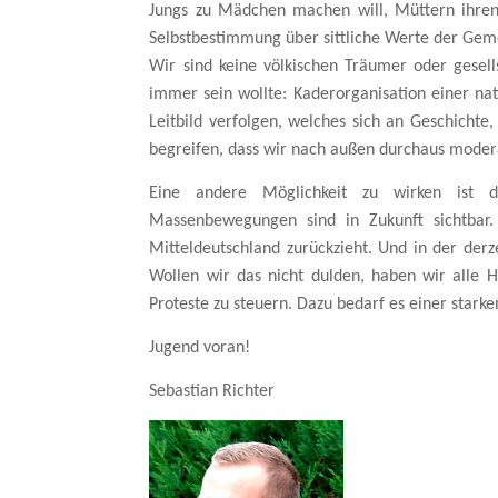
Jungs zu Mädchen machen will, Müttern ihren
Selbstbestimmung über sittliche Werte der Geme
Wir sind keine völkischen Träumer oder gesell
immer sein wollte: Kaderorganisation einer nati
Leitbild verfolgen, welches sich an Geschichte
begreifen, dass wir nach außen durchaus modera
Eine andere Möglichkeit zu wirken ist de
Massenbewegungen sind in Zukunft sichtbar. 
Mitteldeutschland zurückzieht. Und in der derz
Wollen wir das nicht dulden, haben wir alle 
Proteste zu steuern. Dazu bedarf es einer stark
Jugend voran!
Sebastian Richter