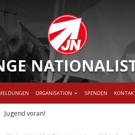
NGE NATIONALIS
MELDUNGEN
ORGANISATION
SPENDEN
KONTAK
Jugend voran!