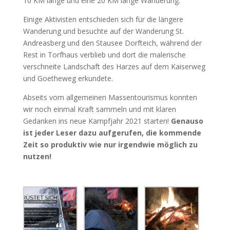
10 KM lange und eine 20 KM lange Wanderung.
Einige Aktivisten entschieden sich für die längere
Wanderung und besuchte auf der Wanderung St.
Andreasberg und den Stausee Dorfteich, während der
Rest in Torfhaus verblieb und dort die malerische
verschneite Landschaft des Harzes auf dem Kaiserweg
und Goetheweg erkundete.
Abseits vom allgemeinen Massentourismus konnten
wir noch einmal Kraft sammeln und mit klaren
Gedanken ins neue Kampfjahr 2021 starten!
Genauso
ist jeder Leser dazu aufgerufen, die kommende
Zeit so produktiv wie nur irgendwie möglich zu
nutzen!