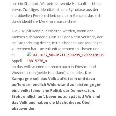
nur ein Standort.
Wir betrachten die Herkunft nicht als
etwas Zufälliges. Identität ist eine Symbiose aus der
individuellen Persönlichkeit und dem Ganzen, das sich
durch identitäre Merkmale auszeichnet.
Die Zukunft kann nur erhalten werden, wenn der
Mensch sich wieder als ein Teil der Natur versteht, der
bei Missachtung dieser, mit bleibenden Konsequenzen
zu rechnen hat. Die zukunftsorientierten Thesen
und
ein
Appell
an das Volk wurden demnach auch in Friesack und
Wusterhausen (beide Havelland) verkündet.
Die
Kampagne soll das Volk aufrütteln und dazu
auffordern endlich Widerstand zu leisten gegen
eine volksfeindliche Politik der Demokraten.
Steht endlich auf, bevor es zu spät ist! Wir sind
das Volk und haben die Macht dieses Übel
abzuwenden.