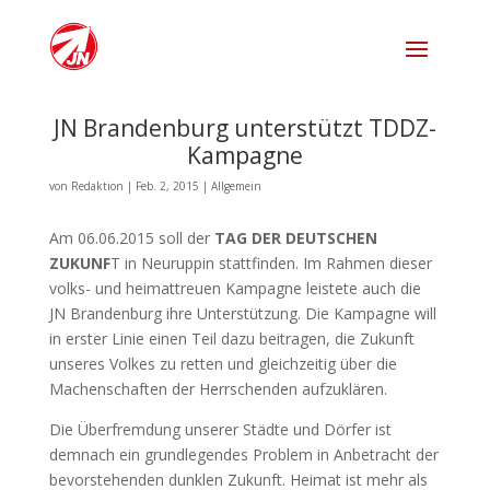
JN Brandenburg unterstützt TDDZ-
Kampagne
von
Redaktion
|
Feb. 2, 2015
|
Allgemein
Am 06.06.2015 soll der
TAG DER DEUTSCHEN
ZUKUNF
T in Neuruppin stattfinden. Im Rahmen dieser
volks- und heimattreuen Kampagne leistete auch die
JN Brandenburg ihre Unterstützung. Die Kampagne will
in erster Linie einen Teil dazu beitragen, die Zukunft
unseres Volkes zu retten und gleichzeitig über die
Machenschaften der Herrschenden aufzuklären.
Die Überfremdung unserer Städte und Dörfer ist
demnach ein grundlegendes Problem in Anbetracht der
bevorstehenden dunklen Zukunft. Heimat ist mehr als