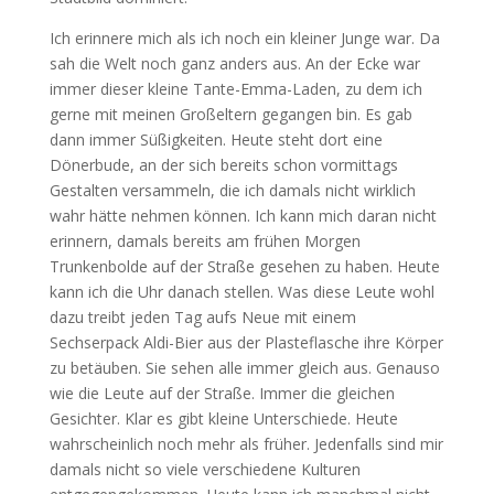
Ich erinnere mich als ich noch ein kleiner Junge war. Da
sah die Welt noch ganz anders aus. An der Ecke war
immer dieser kleine Tante-Emma-Laden, zu dem ich
gerne mit meinen Großeltern gegangen bin. Es gab
dann immer Süßigkeiten. Heute steht dort eine
Dönerbude, an der sich bereits schon vormittags
Gestalten versammeln, die ich damals nicht wirklich
wahr hätte nehmen können.
Ich kann mich daran nicht
erinnern, damals bereits am frühen Morgen
Trunkenbolde auf der Straße gesehen zu haben. Heute
kann ich die Uhr danach stellen. Was diese Leute wohl
dazu treibt jeden Tag aufs Neue mit einem
Sechserpack Aldi-Bier aus der Plasteflasche ihre Körper
zu betäuben. Sie sehen alle immer gleich aus. Genauso
wie die Leute auf der Straße. Immer die gleichen
Gesichter. Klar es gibt kleine Unterschiede. Heute
wahrscheinlich noch mehr als früher. Jedenfalls sind mir
damals nicht so viele verschiedene Kulturen