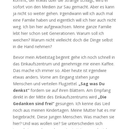
kommt, der etwas über die Stränge schlägt, wird er
sofort von den Medien zur Sau gemacht. Aber es kann
ja nicht so weiter gehen. Irgendwann will ich auch mal
eine Familie haben und eigentlich will ich hier auch nicht
weg. Ich bin hier aufgewachsen. Meine ganze Familie
lebt hier schon seit Generationen. Warum soll ich
weichen? Warum nicht vielleicht doch die Dinge selbst
in die Hand nehmen?
Bevor mein Arbeitstag beginnt gehe ich noch schnell in
das Einkaufszentrum und genehmige mir einen Kaffee.
Das mache ich immer so. Aber heute ist irgendwie
etwas anders. Vorne am Eingang stehen junge
Menschen und verteilen Flugzettel.
„Sag was Du
denkst“
fordern sie auf ihren Blättern. Am Empfang
direkt in der Mitte des Einkaufszentrums wird
„Die
Gedanken sind frei“
gesungen. Ich kenne das Lied
noch aus meinen Kindertagen. Meine Mutter hat es mir
beigebracht. Diese jungen Menschen. Was machen sie
hier? Und was wollen sie? Sie unterscheiden sich