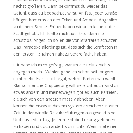
nächst größeren. Dann bekommst du wieder das
Gefühl, dass du beobachtet wirst. An fast jeder Straße
hängen Kameras an den Ecken und Ampeln. Angeblich
zu deinem Schutz. Früher haben wir auch keine in der
Stadt gehabt. Ich fühlte mich aber trotzdem nie
schutzlos. Angeblich sollen die vor Straftaten schützen.
Das Paradoxe allerdings ist, dass sich die Straftaten in
den letzten 15 Jahren nahezu verdreifacht haben.
Oft habe ich mich gefragt, warum die Politik nichts
dagegen macht. Wählen gehe ich schon seit langem
nicht mehr. Es ist doch egal, welche Partei man wählt.
Klar so manche Gruppierung will vielleicht auch wirklich
etwas ändern und meinetwegen gibt es auch Parteien,
die sich von den anderen massiv abheben. Aber
können die etwas in diesem System erreichen? In einer
Zeit, in der wir alle Reizüberflutungen ausgesetzt sind.
Und das jeden Tag. Jeder meint die Lösung gefunden
zu haben und doch ändert sich nichts. Wenn mal einer