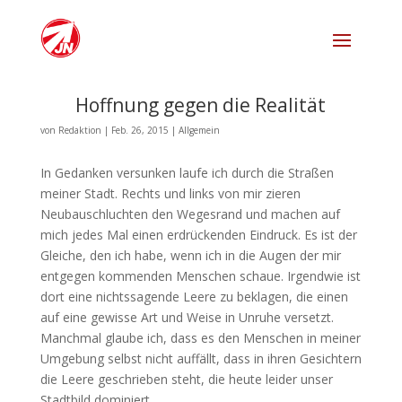
Hoffnung gegen die Realität
von
Redaktion
|
Feb. 26, 2015
|
Allgemein
In Gedanken versunken laufe ich durch die Straßen
meiner Stadt. Rechts und links von mir zieren
Neubauschluchten den Wegesrand und machen auf
mich jedes Mal einen erdrückenden Eindruck. Es ist der
Gleiche, den ich habe, wenn ich in die Augen der mir
entgegen kommenden Menschen schaue. Irgendwie ist
dort eine nichtssagende Leere zu beklagen, die einen
auf eine gewisse Art und Weise in Unruhe versetzt.
Manchmal glaube ich, dass es den Menschen in meiner
Umgebung selbst nicht auffällt, dass in ihren Gesichtern
die Leere geschrieben steht, die heute leider unser
Stadtbild dominiert.