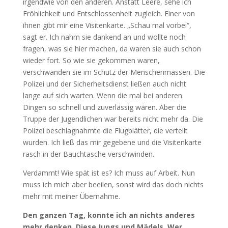
irgendwie von den anderen. Anstatt Leere, sehe ich
Fröhlichkeit und Entschlossenheit zugleich. Einer von
ihnen gibt mir eine Visitenkarte. „Schau mal vorbei“,
sagt er. Ich nahm sie dankend an und wollte noch
fragen, was sie hier machen, da waren sie auch schon
wieder fort. So wie sie gekommen waren,
verschwanden sie im Schutz der Menschenmassen. Die
Polizei und der Sicherheitsdienst ließen auch nicht
lange auf sich warten. Wenn die mal bei anderen
Dingen so schnell und zuverlässig wären. Aber die
Truppe der Jugendlichen war bereits nicht mehr da. Die
Polizei beschlagnahmte die Flugblätter, die verteilt
wurden. Ich ließ das mir gegebene und die Visitenkarte
rasch in der Bauchtasche verschwinden.
Verdammt! Wie spät ist es? Ich muss auf Arbeit. Nun
muss ich mich aber beeilen, sonst wird das doch nichts
mehr mit meiner Übernahme.
Den ganzen Tag, konnte ich an nichts anderes
mehr denken. Diese Jungs und Mädels. Wer