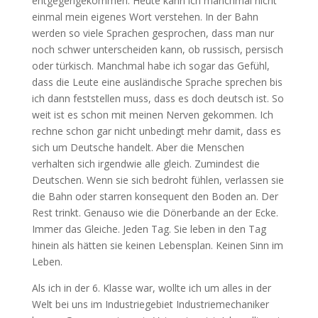
entgegengekommen. Heute kann ich manchmal nicht
einmal mein eigenes Wort verstehen. In der Bahn
werden so viele Sprachen gesprochen, dass man nur
noch schwer unterscheiden kann, ob russisch, persisch
oder türkisch. Manchmal habe ich sogar das Gefühl,
dass die Leute eine ausländische Sprache sprechen bis
ich dann feststellen muss, dass es doch deutsch ist. So
weit ist es schon mit meinen Nerven gekommen. Ich
rechne schon gar nicht unbedingt mehr damit, dass es
sich um Deutsche handelt. Aber die Menschen
verhalten sich irgendwie alle gleich. Zumindest die
Deutschen. Wenn sie sich bedroht fühlen, verlassen sie
die Bahn oder starren konsequent den Boden an. Der
Rest trinkt. Genauso wie die Dönerbande an der Ecke.
Immer das Gleiche. Jeden Tag. Sie leben in den Tag
hinein als hätten sie keinen Lebensplan. Keinen Sinn im
Leben.
Als ich in der 6. Klasse war, wollte ich um alles in der
Welt bei uns im Industriegebiet Industriemechaniker