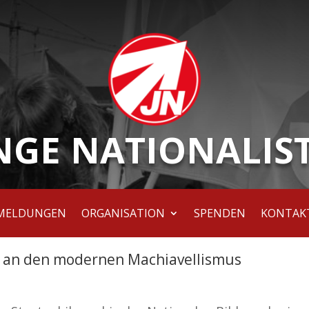
NGE NATIONALIS
MELDUNGEN
ORGANISATION
SPENDEN
KONTAK
 an den modernen Machiavellismus