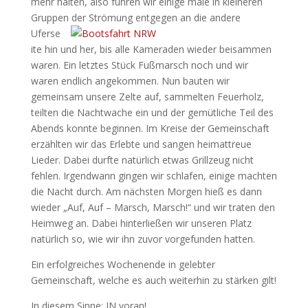
mehr halten, also fuhren wir einige male in kleineren
Gruppen der Strömung entgegen an die andere
Uferse
ite hin und her, bis alle Kameraden wieder beisammen
waren. Ein letztes Stück Fußmarsch noch und wir
waren endlich angekommen. Nun bauten wir
gemeinsam unsere Zelte auf, sammelten Feuerholz,
teilten die Nachtwache ein und der gemütliche Teil des
Abends konnte beginnen. Im Kreise der Gemeinschaft
erzählten wir das Erlebte und sangen heimattreue
Lieder. Dabei durfte natürlich etwas Grillzeug nicht
fehlen. Irgendwann gingen wir schlafen, einige machten
die Nacht durch. Am nächsten Morgen hieß es dann
wieder „Auf, Auf – Marsch, Marsch!“ und wir traten den
Heimweg an. Dabei hinterließen wir unseren Platz
natürlich so, wie wir ihn zuvor vorgefunden hatten.
Ein erfolgreiches Wochenende in gelebter
Gemeinschaft, welche es auch weiterhin zu stärken gilt!
In diesem Sinne: JN voran!