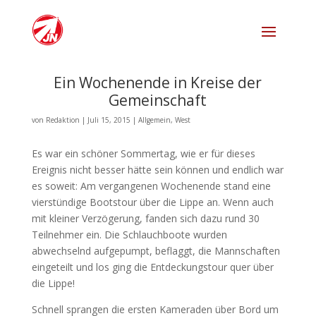
Ein Wochenende in Kreise der
Gemeinschaft
von
Redaktion
|
Juli 15, 2015
|
Allgemein
,
West
Es war ein schöner Sommertag, wie er für dieses
Ereignis nicht besser hätte sein können und endlich war
es soweit: Am vergangenen Wochenende stand eine
vierstündige Bootstour über die Lippe an. Wenn auch
mit kleiner Verzögerung, fanden sich dazu rund 30
Teilnehmer ein. Die Schlauchboote wurden
abwechselnd aufgepumpt, beflaggt, die Mannschaften
eingeteilt und los ging die Entdeckungstour quer über
die Lippe!
Schnell sprangen die ersten Kameraden über Bord um