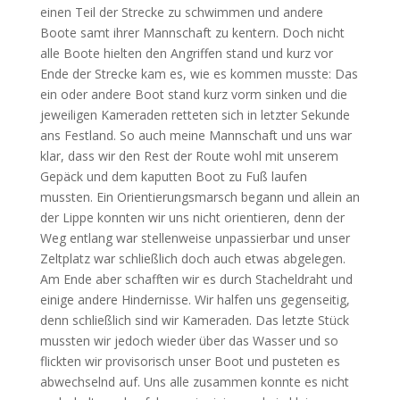
einen Teil der Strecke zu schwimmen und andere
Boote samt ihrer Mannschaft zu kentern. Doch nicht
alle Boote hielten den Angriffen stand und kurz vor
Ende der Strecke kam es, wie es kommen musste: Das
ein oder andere Boot stand kurz vorm sinken und die
jeweiligen Kameraden retteten sich in letzter Sekunde
ans Festland. So auch
meine Mannschaft und uns war
klar, dass wir den Rest der Route wohl mit unserem
Gepäck und dem kaputten Boot zu Fuß laufen
mussten. Ein Orientierungsmarsch begann und allein an
der Lippe konnten wir uns nicht orientieren, denn der
Weg entlang war stellenweise unpassierbar und unser
Zeltplatz war schließlich doch auch etwas abgelegen.
Am Ende aber schafften wir es durch Stacheldraht und
einige andere Hindernisse. Wir halfen uns gegenseitig,
denn schließlich sind wir Kameraden. Das letzte Stück
mussten wir jedoch wieder über das Wasser und so
flickten wir provisorisch unser Boot und pusteten es
abwechselnd auf. Uns alle zusammen konnte es nicht