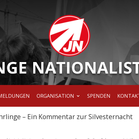
NGE NATIONALIS
MELDUNGEN
ORGANISATION
SPENDEN
KONTAK
hrlinge – Ein Kommentar zur Silvesternacht