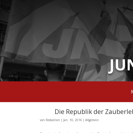
JU
Die Republik der Zauberle
von
Redaktion
|
Jan. 10, 2016
|
Allgemein