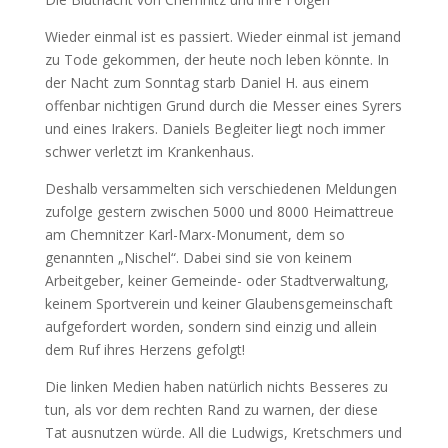
Wieder einmal ist es passiert. Wieder einmal ist jemand
zu Tode gekommen, der heute noch leben könnte. In
der Nacht zum Sonntag starb Daniel H. aus einem
offenbar nichtigen Grund durch die Messer eines Syrers
und eines Irakers. Daniels Begleiter liegt noch immer
schwer verletzt im Krankenhaus.
Deshalb versammelten sich verschiedenen Meldungen
zufolge gestern zwischen 5000 und 8000 Heimattreue
am Chemnitzer Karl-Marx-Monument, dem so
genannten „Nischel“. Dabei sind sie von keinem
Arbeitgeber, keiner Gemeinde- oder Stadtverwaltung,
keinem Sportverein und keiner Glaubensgemeinschaft
aufgefordert worden, sondern sind einzig und allein
dem Ruf ihres Herzens gefolgt!
Die linken Medien haben natürlich nichts Besseres zu
tun, als vor dem rechten Rand zu warnen, der diese
Tat ausnutzen würde. All die Ludwigs, Kretschmers und