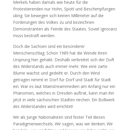
Merkels haben damals wie heute für die
Protestierenden nur Hohn, Spott und Beschimpfungen
übrig. Sie bewegen sich keinen Millimeter auf die
Forderungen des Volkes zu und bezeichnen
Demonstranten als Feinde des Staates. Soviel Ignoranz
muss bestraft werden.
Doch die Sachsen sind ein besonderer
Menschenschlag. Schon 1989 hat die Wende ihren
Ursprung hier gehabt. Deshalb verbreitet sich der Duft
des Widerstands auch immer mehr. Wie eine zarte
Blume wächst und gedeiht er. Durch den Wind
getragen nimmt er Dorf für Dorf und Stadt für Stadt
ein. War es laut Mainstreammedien am Anfang nur ein
Phänomen, welches in Dresden auftrat, kann man ihn
jetzt in viele sächsischen Städten riechen. Ein Bollwerk
des Widerstandes wird errichtet!
Wir als Junge Nationalisten sind fester Teil dieses
Paradigmenwechsels. Wir sagen, was wir denken. Wir