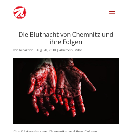
Die Blutnacht von Chemnitz und
ihre Folgen
von
Redaktion
|
Aug. 28, 2018
|
Allgemein
,
Mitte
Die Blutnacht von Chemnitz und ihre Folgen