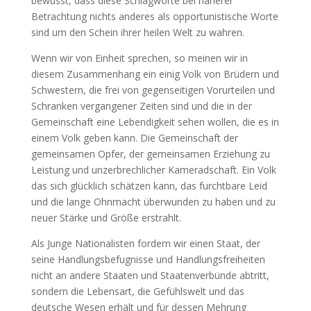
bewusst, dass diese Schlagworte bei näherer
Betrachtung nichts anderes als opportunistische Worte
sind um den Schein ihrer heilen Welt zu wahren.
Wenn wir von Einheit sprechen, so meinen wir in
diesem Zusammenhang ein einig Volk von Brüdern und
Schwestern, die frei von gegenseitigen Vorurteilen und
Schranken vergangener Zeiten sind und die in der
Gemeinschaft eine Lebendigkeit sehen wollen, die es in
einem Volk geben kann. Die Gemeinschaft der
gemeinsamen Opfer, der gemeinsamen Erziehung zu
Leistung und unzerbrechlicher Kameradschaft. Ein Volk
das sich glücklich schätzen kann, das furchtbare Leid
und die lange Ohnmacht überwunden zu haben und zu
neuer Stärke und Größe erstrahlt.
Als Junge Nationalisten fordern wir einen Staat, der
seine Handlungsbefugnisse und Handlungsfreiheiten
nicht an andere Staaten und Staatenverbünde abtritt,
sondern die Lebensart, die Gefühlswelt und das
deutsche Wesen erhält und für dessen Mehrung