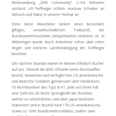
Wohnsiedlung „Eifel Community“ 2.104 Einheiten
umfasst. US-Tiefflieger richten massive Schäden an
Mensch und Natur in unserer Heimat an.
Denn diese Maschinen tanken einen besonders
giftigen, umweltschädlichen Treibstoff, der
Bundeswehrmaschinen beispielsweise verboten ist. In
Altleiningen wurde durch Anwohner schon über roten
Regen und extreme Lärmbelästigung der Tiefflieger
berichtet.
Der nächste Skandal wartet im kleinen Eifeldorf Büchel
auf uns. Obwohl die BRD offizielle keine Atomwaffen
besitzt, bewachen und verfügen hier US-amerikanische
und deutsche Soldaten gemeinsam über mindestens
10 Atombomben des Typs B-61, jede von ihnen hat
eine Zehn bis 26-fache Sprengkraft der Bomben,
welche so entsetzliches Leid über Japan brachten.
Stationiert sind in Büchel rund 170 US-amerikanische,
sowie ca. 1000 Bundeswehrsoldaten, zudem zwei