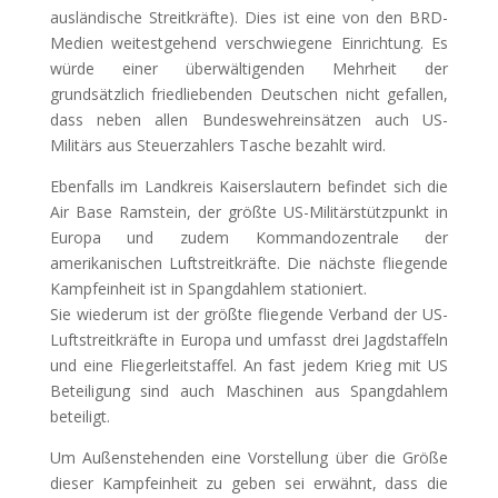
ausländische Streitkräfte). Dies ist eine von den BRD-
Medien weitestgehend verschwiegene Einrichtung. Es
würde einer überwältigenden Mehrheit der
grundsätzlich friedliebenden Deutschen nicht gefallen,
dass neben allen Bundeswehreinsätzen auch US-
Militärs aus Steuerzahlers Tasche bezahlt wird.
Ebenfalls im Landkreis Kaiserslautern befindet sich die
Air Base Ramstein, der größte US-Militärstützpunkt in
Europa und zudem Kommandozentrale der
amerikanischen Luftstreitkräfte. Die nächste fliegende
Kampfeinheit ist in Spangdahlem stationiert.
Sie wiederum ist der größte fliegende Verband der US-
Luftstreitkräfte in Europa und umfasst drei Jagdstaffeln
und eine Fliegerleitstaffel. An fast jedem Krieg mit US
Beteiligung sind auch Maschinen aus Spangdahlem
beteiligt.
Um Außenstehenden eine Vorstellung über die Größe
dieser Kampfeinheit zu geben sei erwähnt, dass die