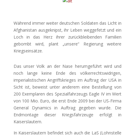
Während immer weiter deutschen Soldaten das Licht in
Afghanistan ausgeknipst, ihr Leben weggefetzt und ein
Loch in das Herz ihrer zurückbleibenden Familien
gebombt wird, plant „unsere“ Regierung weitere
Kriegseinsätze.
Das unser Volk an der Nase herumgeführt wird und
noch lange keine Ende des völkerrechtswidrigen,
imperialistischen Angriffskrieges im Auftrag der USA in
Sicht ist, beweist unter anderem eine Bestellung von
200 Exemplaren des Spezialfahrzeugs Eagle IV im Wert
von 100 Mio. Euro, die erst Ende 2009 bei der US-Firma
General Dynamics in Auftrag gegeben wurde. Die
Endmontage dieser Kriegsfahrzeuge erfolgt in
Kaiserslautern.
In Kaiserslautern befindet sich auch die LaS (Lohnstelle