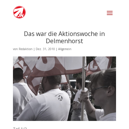
Das war die Aktionswoche in
Delmenhorst
von
Redaktion
|
Dez. 31, 2010
|
Allgemein
Teil 1/2