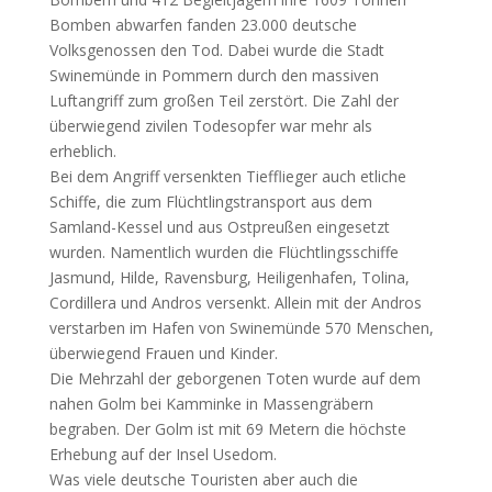
Bomben abwarfen fanden 23.000 deutsche
Volksgenossen den Tod. Dabei wurde die Stadt
Swinemünde in Pommern durch den massiven
Luftangriff zum großen Teil zerstört. Die Zahl der
überwiegend zivilen Todesopfer war mehr als
erheblich.
Bei dem Angriff versenkten Tiefflieger auch etliche
Schiffe, die zum Flüchtlingstransport aus dem
Samland-Kessel und aus Ostpreußen eingesetzt
wurden. Namentlich wurden die Flüchtlingsschiffe
Jasmund, Hilde, Ravensburg, Heiligenhafen, Tolina,
Cordillera und Andros versenkt. Allein mit der Andros
verstarben im Hafen von Swinemünde 570 Menschen,
überwiegend Frauen und Kinder.
Die Mehrzahl der geborgenen Toten wurde auf dem
nahen Golm bei Kamminke in Massengräbern
begraben. Der Golm ist mit 69 Metern die höchste
Erhebung auf der Insel Usedom.
Was viele deutsche Touristen aber auch die