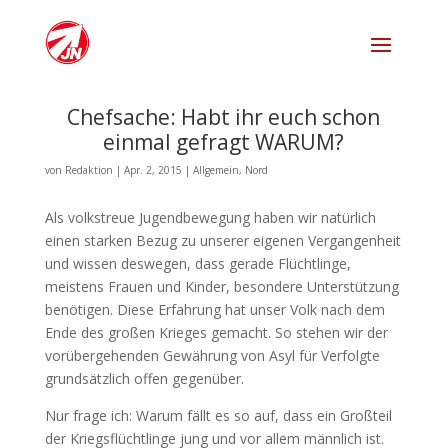
Chefsache: Habt ihr euch schon
einmal gefragt WARUM?
von
Redaktion
|
Apr. 2, 2015
|
Allgemein
,
Nord
Als volkstreue Jugendbewegung haben wir natürlich
einen starken Bezug zu unserer eigenen Vergangenheit
und wissen deswegen, dass gerade Flüchtlinge,
meistens Frauen und Kinder, besondere Unterstützung
benötigen. Diese Erfahrung hat unser Volk nach dem
Ende des großen Krieges gemacht. So stehen wir der
vorübergehenden Gewährung von Asyl für Verfolgte
grundsätzlich offen gegenüber.
Nur frage ich: Warum fällt es so auf, dass ein Großteil
der Kriegsflüchtlinge jung und vor allem männlich ist.