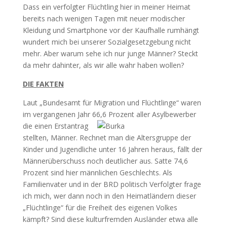
Dass ein verfolgter Flüchtling hier in meiner Heimat
bereits nach wenigen Tagen mit neuer modischer
Kleidung und Smartphone vor der Kaufhalle rumhängt
wundert mich bei unserer Sozialgesetzgebung nicht
mehr. Aber warum sehe ich nur junge Männer? Steckt
da mehr dahinter, als wir alle wahr haben wollen?
DIE FAKTEN
Laut „Bundesamt für Migration und Flüchtlinge“ waren
im vergangenen Jahr 66,6 Prozent aller Asylbewerber
die einen Erstantrag
stellten, Männer. Rechnet man die Altersgruppe der
Kinder und Jugendliche unter 16 Jahren heraus, fällt der
Männerüberschuss noch deutlicher aus. Satte 74,6
Prozent sind hier männlichen Geschlechts. Als
Familienvater und in der BRD politisch Verfolgter frage
ich mich, wer dann noch in den Heimatländern dieser
„Flüchtlinge“ für die Freiheit des eigenen Volkes
kämpft? Sind diese kulturfremden Ausländer etwa alle