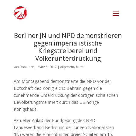
Berliner JN und NPD demonstrieren
gegen imperialistische
Kriegstreiberei und
Völkerunterdrückung
von
Redaktion
|
März 3, 2017
|
Allgemein
,
Mitte
Am Montagabend demonstrierte die NPD vor der
Botschaft des Königreichs Bahrain gegen die
zunehmende Unterdrückung der dortigen schiitischen
Bevölkerungsmehrheit durch das US-hörige
Königshaus.
Aktueller Anlaß der Kundgebung des NPD
Landesverband Berlin und der Jungen Nationalisten
(JN) waren die Hinrichtungen dreier Schiiten am 15.