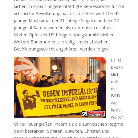
sicherlich erneut ungerechtfertigte Repressionen für die
schiitische Bevölkerung nach sich ziehen wird. Der 42-
jährige Mushaima, der 21-jährige Singace und der 27-
jährige al-Samea werden also vermutlich nicht die
letzten Opfer der US-hörigen Königsfamilie bleiben.
Weitere Bauernopfer, die lediglich der „falschen“
Bevölkerungsschicht angehören, werden folgen.
Es ist
beden
klich,
daß
die
BRD
wie
Israel
weiter
Öl ins Feuer gießen, indem sie die sunnitischen Regime
darin bestärken, Schiiten, Alawiten, Christen und