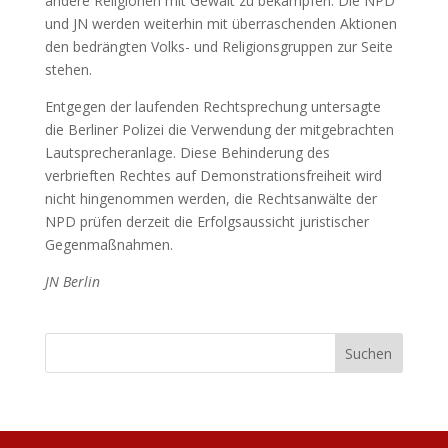
andere Religionen mit Gewalt zu bekämpfen. Die NPD
und JN werden weiterhin mit überraschenden Aktionen
den bedrängten Volks- und Religionsgruppen zur Seite
stehen.
Entgegen der laufenden Rechtsprechung untersagte
die Berliner Polizei die Verwendung der mitgebrachten
Lautsprecheranlage. Diese Behinderung des
verbrieften Rechtes auf Demonstrationsfreiheit wird
nicht hingenommen werden, die Rechtsanwälte der
NPD prüfen derzeit die Erfolgsaussicht juristischer
Gegenmaßnahmen.
JN Berlin