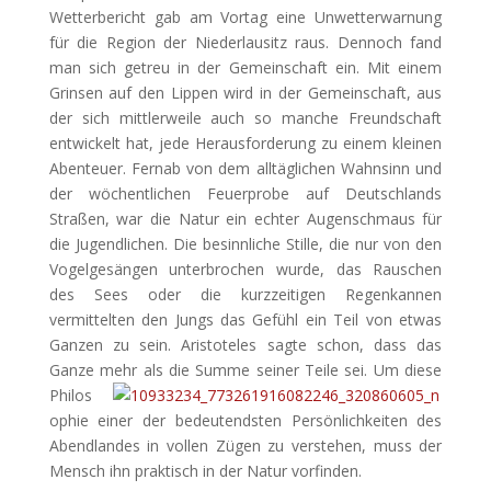
Wetterbericht gab am Vortag eine Unwetterwarnung
für die Region der Niederlausitz raus. Dennoch fand
man sich getreu in der Gemeinschaft ein. Mit einem
Grinsen auf den Lippen wird in der Gemeinschaft, aus
der sich mittlerweile auch so manche Freundschaft
entwickelt hat, jede Herausforderung zu einem kleinen
Abenteuer.
Fernab von dem alltäglichen Wahnsinn und
der wöchentlichen Feuerprobe auf Deutschlands
Straßen, war die Natur ein echter Augenschmaus für
die Jugendlichen. Die besinnliche Stille, die nur von den
Vogelgesängen unterbrochen wurde, das Rauschen
des Sees oder die kurzzeitigen Regenkannen
vermittelten den Jungs das Gefühl ein Teil von etwas
Ganzen zu sein. Aristoteles sagte schon, dass das
Ganze mehr als die Summe seiner Teile sei.
Um diese
Philos
ophie einer der bedeutendsten Persönlichkeiten des
Abendlandes in vollen Zügen zu verstehen, muss der
Mensch ihn praktisch in der Natur vorfinden.