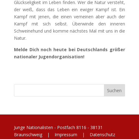
Glückseligkeit im Leben finden. Wer die Natur versteht,
der weiß, dass das Leben ein ewiger Kampf ist. Ein
Kampf mit jenen, die einen verneinen aber auch der
Kampf mit sich selbst. Überwinde den inneren
Schweinehund und komme nächstes Mal mit uns in die
Natur.
Melde Dich noch heute bei Deutschlands größer
nationaler Jugendorganisation!
Junge Nationalisten - Postfach 8116 - 38131
Braunschweig |
Impressum
|
Datenschutz