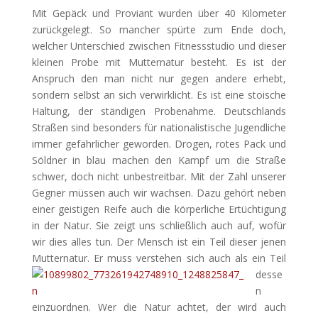
Mit Gepäck und Proviant wurden über 40 Kilometer
zurückgelegt. So mancher spürte zum Ende doch,
welcher Unterschied zwischen Fitnessstudio und dieser
kleinen Probe mit Mutternatur besteht. Es ist der
Anspruch den man nicht nur gegen andere erhebt,
sondern selbst an sich verwirklicht. Es ist eine stoische
Haltung, der ständigen Probenahme. Deutschlands
Straßen sind besonders für nationalistische Jugendliche
immer gefährlicher geworden. Drogen, rotes Pack und
Söldner in blau machen den Kampf um die Straße
schwer, doch nicht unbestreitbar. Mit der Zahl unserer
Gegner müssen auch wir wachsen. Dazu gehört neben
einer geistigen Reife auch die körperliche Ertüchtigung
in der Natur. Sie zeigt uns schließlich auch auf, wofür
wir dies alles tun. Der Mensch ist ein Teil dieser jenen
Mutternatur.
Er muss verstehen sich auch als ein Teil
desse
n
einzuordnen. Wer die Natur achtet, der wird auch