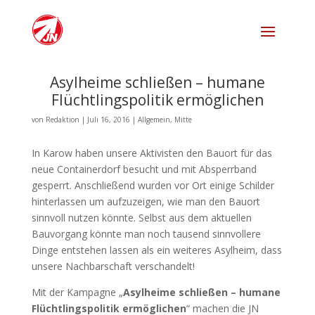
Asylheime schließen – humane
Flüchtlingspolitik ermöglichen
von
Redaktion
|
Juli 16, 2016
|
Allgemein
,
Mitte
In Karow haben unsere Aktivisten den Bauort für das
neue Containerdorf besucht und mit Absperrband
gesperrt. Anschließend wurden vor Ort einige Schilder
hinterlassen um aufzuzeigen, wie man den Bauort
sinnvoll nutzen könnte. Selbst aus dem aktuellen
Bauvorgang könnte man noch tausend sinnvollere
Dinge entstehen lassen als ein weiteres Asylheim, dass
unsere Nachbarschaft verschandelt!
Mit der Kampagne „
Asylheime schließen – humane
Flüchtlingspolitik ermöglichen
“ machen die JN