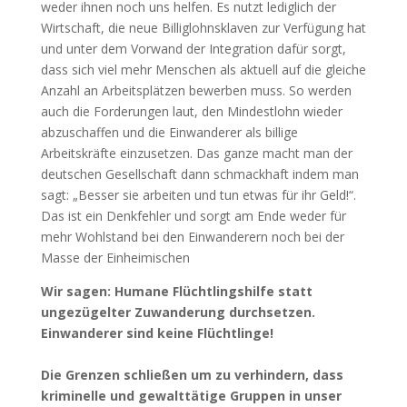
weder ihnen noch uns helfen. Es nutzt lediglich der
Wirtschaft, die neue Billiglohnsklaven zur Verfügung hat
und unter dem Vorwand der Integration dafür sorgt,
dass sich viel mehr Menschen als aktuell auf die gleiche
Anzahl an Arbeitsplätzen bewerben muss. So werden
auch die Forderungen laut, den Mindestlohn wieder
abzuschaffen und die Einwanderer als billige
Arbeitskräfte einzusetzen. Das ganze macht man der
deutschen Gesellschaft dann schmackhaft indem man
sagt: „Besser sie arbeiten und tun etwas für ihr Geld!“.
Das ist ein Denkfehler und sorgt am Ende weder für
mehr Wohlstand bei den Einwanderern noch bei der
Masse der Einheimischen
Wir sagen: Humane Flüchtlingshilfe statt
ungezügelter Zuwanderung durchsetzen.
Einwanderer sind keine Flüchtlinge!
Die Grenzen schließen um zu verhindern, dass
kriminelle und gewalttätige Gruppen in unser