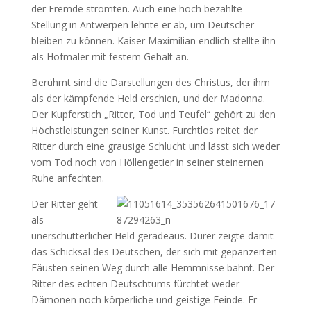
der Fremde strömten. Auch eine hoch bezahlte
Stellung in Antwerpen lehnte er ab, um Deutscher
bleiben zu können. Kaiser Maximilian endlich stellte ihn
als Hofmaler mit festem Gehalt an.
Berühmt sind die Darstellungen des Christus, der ihm
als der kämpfende Held erschien, und der Madonna.
Der Kupferstich „Ritter, Tod und Teufel“ gehört zu den
Höchstleistungen seiner Kunst. Furchtlos reitet der
Ritter durch eine grausige Schlucht und lässt sich weder
vom Tod noch von Höllengetier in seiner steinernen
Ruhe anfechten.
Der Ritter geht
als
unerschütterlicher Held geradeaus. Dürer zeigte damit
das Schicksal des Deutschen, der sich mit gepanzerten
Fäusten seinen Weg durch alle Hemmnisse bahnt. Der
Ritter des echten Deutschtums fürchtet weder
Dämonen noch körperliche und geistige Feinde. Er