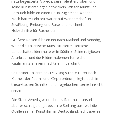
naturbegeisterte Albrecht sein Talent erproben und
seine Künstleranlagen entwickeln. Wissensdurst und
Lerntrieb bildeten einen Hauptzug seines Wesens.
Nach harter Lehrzeit war er auf Wanderschaft in
Straßburg, Freiburg und Basel und zeichnete
Holzschnitte für Buchbilder.
Größere Reisen führten ihn nach Mailand und Venedig,
wo er die italienische Kunst studierte. Herrliche
Landschaftsbilder malte er in Südtirol. Seine religiösen
Altarbilder und die Bildnismalereien für reiche
Kaufmannsfamilien machten ihn berühmt.
Seit seiner Italienreise (1507-08) strebte Dürer nach
Klarheit der Raum- und Körperordnung, legte auch in
theoretischen Schriften und Tagebüchern seine Einsicht
nieder.
Die Stadt Venedig wollte ihn als Ratsmaler anstellen,
aber er schlug die gut bezahlte Stellung aus, weil die
Quellen seiner Kunst ihm in Deutschland, nicht aber in