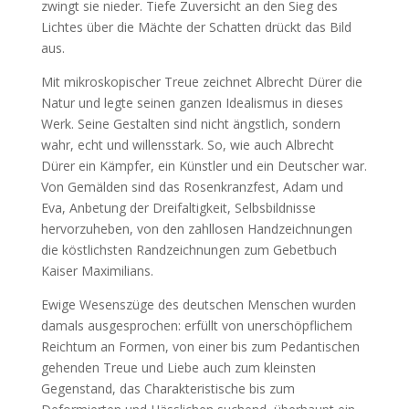
zwingt sie nieder. Tiefe Zuversicht an den Sieg des
Lichtes über die Mächte der Schatten drückt das Bild
aus.
Mit mikroskopischer Treue zeichnet Albrecht Dürer die
Natur und legte seinen ganzen Idealismus in dieses
Werk. Seine Gestalten sind nicht ängstlich, sondern
wahr, echt und willensstark. So, wie auch Albrecht
Dürer ein Kämpfer, ein Künstler und ein Deutscher war.
Von Gemälden sind das Rosenkranzfest, Adam und
Eva, Anbetung der Dreifaltigkeit, Selbsbildnisse
hervorzuheben, von den zahllosen Handzeichnungen
die köstlichsten Randzeichnungen zum Gebetbuch
Kaiser Maximilians.
Ewige Wesenszüge des deutschen Menschen wurden
damals ausgesprochen: erfüllt von unerschöpflichem
Reichtum an Formen, von einer bis zum Pedantischen
gehenden Treue und Liebe auch zum kleinsten
Gegenstand, das Charakteristische bis zum