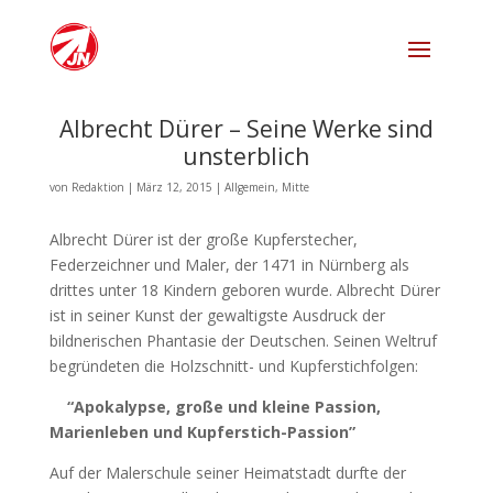
Albrecht Dürer – Seine Werke sind
unsterblich
von
Redaktion
|
März 12, 2015
|
Allgemein
,
Mitte
Albrecht Dürer ist der große Kupferstecher,
Federzeichner und Maler, der 1471 in Nürnberg als
drittes unter 18 Kindern geboren wurde. Albrecht Dürer
ist in seiner Kunst der gewaltigste Ausdruck der
bildnerischen Phantasie der Deutschen. Seinen Weltruf
begründeten die Holzschnitt- und Kupferstichfolgen:
“Apokalypse, große und kleine Passion,
Marienleben und Kupferstich-Passion”
Auf der Malerschule seiner Heimatstadt durfte der