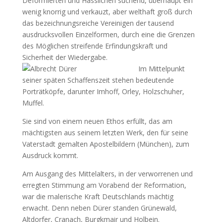
Deformierten und Hässlichen suchend, überhaupt ein
wenig knorrig und verkauzt, aber welthaft groß durch
das bezeichnungsreiche Vereinigen der tausend
ausdrucksvollen Einzelformen, durch eine die Grenzen
des Möglichen streifende Erfindungskraft und
Sicherheit der Wiedergabe.
Im Mittelpunkt
seiner späten Schaffenszeit stehen bedeutende
Porträtköpfe, darunter Imhoff, Orley, Holzschuher,
Muffel.
Sie sind von einem neuen Ethos erfüllt, das am
mächtigsten aus seinem letzten Werk, den für seine
Vaterstadt gemalten Apostelbildern (München), zum
Ausdruck kommt.
Am Ausgang des Mittelalters, in der verworrenen und
erregten Stimmung am Vorabend der Reformation,
war die malerische Kraft Deutschlands mächtig
erwacht. Denn neben Dürer standen Grünewald,
Altdorfer, Cranach, Burgkmair und Holbein.