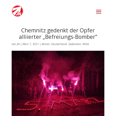
Chemnitz gedenkt der Opfer
alliierter „Befreiungs-Bomber“
von
JN
|
März 7, 2021
|
Aktion
,
Deutschland
,
Gedenken
,
Mitte