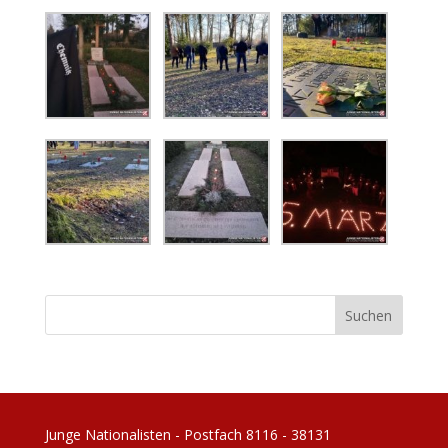
Junge Nationalisten - Postfach 8116 - 38131