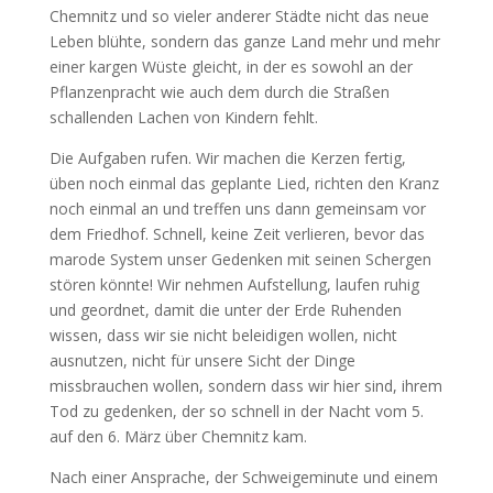
Chemnitz und so vieler anderer Städte nicht das neue
Leben blühte, sondern das ganze Land mehr und mehr
einer kargen Wüste gleicht, in der es sowohl an der
Pflanzenpracht wie auch dem durch die Straßen
schallenden Lachen von Kindern fehlt.
Die Aufgaben rufen. Wir machen die Kerzen fertig,
üben noch einmal das geplante Lied, richten den Kranz
noch einmal an und treffen uns dann gemeinsam vor
dem Friedhof. Schnell, keine Zeit verlieren, bevor das
marode System unser Gedenken mit seinen Schergen
stören könnte! Wir nehmen Aufstellung, laufen ruhig
und geordnet, damit die unter der Erde Ruhenden
wissen, dass wir sie nicht beleidigen wollen, nicht
ausnutzen, nicht für unsere Sicht der Dinge
missbrauchen wollen, sondern dass wir hier sind, ihrem
Tod zu gedenken, der so schnell in der Nacht vom 5.
auf den 6. März über Chemnitz kam.
Nach einer Ansprache, der Schweigeminute und einem