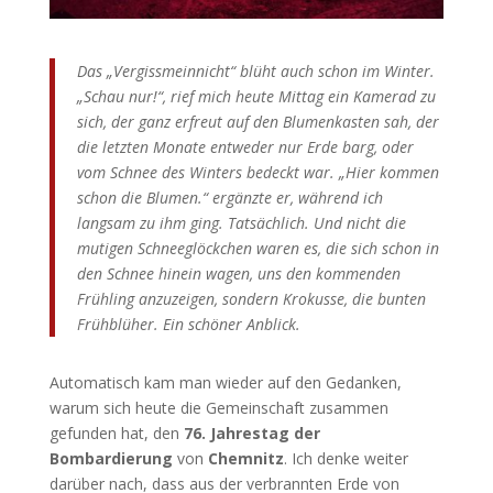
Das „Vergissmeinnicht“ blüht auch schon im Winter.
„Schau nur!“, rief mich heute Mittag ein Kamerad zu
sich, der ganz erfreut auf den Blumenkasten sah, der
die letzten Monate entweder nur Erde barg, oder
vom Schnee des Winters bedeckt war. „Hier kommen
schon die Blumen.“ ergänzte er, während ich
langsam zu ihm ging. Tatsächlich. Und nicht die
mutigen Schneeglöckchen waren es, die sich schon in
den Schnee hinein wagen, uns den kommenden
Frühling anzuzeigen, sondern Krokusse, die bunten
Frühblüher. Ein schöner Anblick.
Automatisch kam man wieder auf den Gedanken,
warum sich heute die Gemeinschaft zusammen
gefunden hat, den
76. Jahrestag der
Bombardierung
von
Chemnitz
. Ich denke weiter
darüber nach, dass aus der verbrannten Erde von