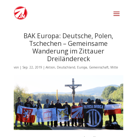
BAK Europa: Deutsche, Polen,
Tschechen – Gemeinsame
Wanderung im Zittauer
Dreiländereck
von
|
Sep. 22, 2019
|
Aktion
,
Deutschland
,
Europa
,
Gemeinschaft
,
Mitte