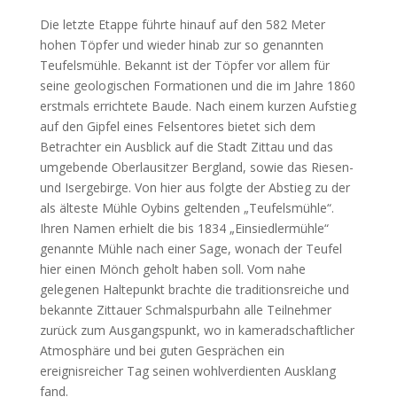
Die letzte Etappe führte hinauf auf den 582 Meter
hohen Töpfer und wieder hinab zur so genannten
Teufelsmühle. Bekannt ist der Töpfer vor allem für
seine geologischen Formationen und die im Jahre 1860
erstmals errichtete Baude. Nach einem kurzen Aufstieg
auf den Gipfel eines Felsentores bietet sich dem
Betrachter ein Ausblick auf die Stadt Zittau und das
umgebende Oberlausitzer Bergland, sowie das Riesen-
und Isergebirge. Von hier aus folgte der Abstieg zu der
als älteste Mühle Oybins geltenden „Teufelsmühle“.
Ihren Namen erhielt die bis 1834 „Einsiedlermühle“
genannte Mühle nach einer Sage, wonach der Teufel
hier einen Mönch geholt haben soll. Vom nahe
gelegenen Haltepunkt brachte die traditionsreiche und
bekannte Zittauer Schmalspurbahn alle Teilnehmer
zurück zum Ausgangspunkt, wo in kameradschaftlicher
Atmosphäre und bei guten Gesprächen ein
ereignisreicher Tag seinen wohlverdienten Ausklang
fand.