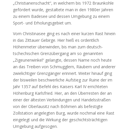
„Christianenschacht“, in welchem bis 1972 Braunkohle
gefördert wurde, gestaltete man in den 1980er Jahren
zu einem Badesee und dessen Umgebung zu einem
Sport- und Erholungsgebiet um.
Vom Christinasee ging es nach einer kurzen Rast hinein
in das Zittauer Gebirge. Hier hieß es ordentlich
Höhenmeter überwinden, bis man zum deutsch-
tschechischen Grenzübergang am so genannten
„Zigeunerwinkel“ gelangte, dessen Name noch heute
an das Treiben von Schmugglern, Räubern und anderer
zwielichtiger Grenzgänger erinnert. Weiter hinauf ging
der bisweilen beschwerliche Aufstieg zur Ruine der im
Jahr 1357 auf Befehl des Kaisers Karl IV errichteten
Höhenburg Karlsfried. Hier, an den Überresten der an
einer der ältesten Verbindungen und Handelsstraßen
von der Oberlausitz nach Böhmen als befestigte
Zollstation angelegten Burg, wurde nochmal eine Rast
eingelegt und die Wirkung der geschichtsträchtigen
Umgebung aufgesogen.