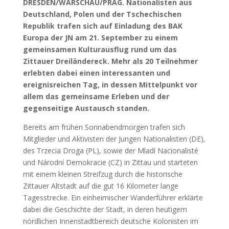
DRESDEN/WARSCHAU/PRAG. Nationalisten aus
Deutschland, Polen und der Tschechischen
Republik trafen sich auf Einladung des BAK
Europa der JN am 21. September zu einem
gemeinsamen Kulturausflug rund um das
Zittauer Dreiländereck. Mehr als 20 Teilnehmer
erlebten dabei einen interessanten und
ereignisreichen Tag, in dessen Mittelpunkt vor
allem das gemeinsame Erleben und der
gegenseitige Austausch standen.
Bereits am frühen Sonnabendmorgen trafen sich
Mitglieder und Aktivisten der Jungen Nationalisten (DE),
des Trzecia Droga (PL), sowie der Mladí Nacionalisté
und Národní Demokracie (CZ) in Zittau und starteten
mit einem kleinen Streifzug durch die historische
Zittauer Altstadt auf die gut 16 Kilometer lange
Tagesstrecke. Ein einheimischer Wanderführer erklärte
dabei die Geschichte der Stadt, in deren heutigem
nördlichen Innenstadtbereich deutsche Kolonisten im