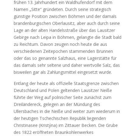
frühen 13. Jahrhundert ein Waldhufendorf mit dem
Namen „Sitte“ gründeten. Durch seine strategisch
günstige Position zwischen Böhmen und der damals
brandenburgischen Oberlausitz, aber auch durch seine
Lage an der alten Handelsstraße über das Lausitzer
Gebirge nach Leipa in Böhmen, gelangte die Stadt bald
zu Reichtum. Davon zeugen noch heute die aus
verschiedenen Zeitepochen stammenden Brunnen
oder das so genannte Salzhaus, eine Lagerstätte für
das damals sehr seltene und daher wertvolle Salz, das
bisweilen gar als Zahlungsmittel eingesetzt wurde.
Entlang der heute als offizielle Staatsgrenze zwischen
Deutschland und Polen geltenden Lausitzer Neiße
führte der Weg auf polnischer Seite zunächst zum
Dreiländereck, gelegen an der Mündung des
Ullersbaches in die Neiße und weiter zum wiederum in
der heutigen Tschechischen Republik liegenden
Christinasee (Kristýna) im Zittauer Becken. Die Grube
des 1822 eröffneten Braunkohlenwerkes