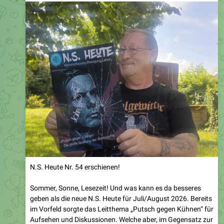
N.S. Heute Nr. 54 erschienen!
Sommer, Sonne, Lesezeit! Und was kann es da besseres
geben als die neue N.S. Heute für Juli/August 2026. Bereits
im Vorfeld sorgte das Leitthema „Putsch gegen Kühnen“ für
Aufsehen und Diskussionen. Welche aber, im Gegensatz zur
zweiten Hälfte der 1980 Jahre durchaus zivilisiert verliefen,
und wohl auch weiterhin verlaufen werden.