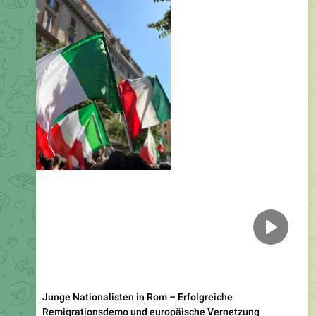
Junge Nationalisten in Rom – Erfolgreiche
Remigrationsdemo und europäische Vernetzung
Eine Delegation der Jungen Nationalisten reiste in der