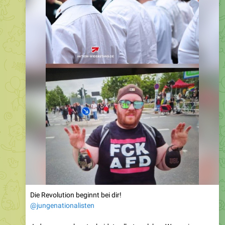
Die Revolution beginnt bei dir!
@jungenationalisten
Jeder von euch entscheidet selbst, welchen Weg er im
Leben geht. Geht man den Weg der Schwäche und der