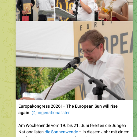
Europakongress 2026! – The European Sun will rise
again!
@jungenationalisten
Am Wochenende vom 19. bis 21. Juni feierten die Jungen
Nationalisten
die Sonnenwende
– in diesem Jahr mit einem
starken, bewussten europäischen Akzent. Unter
dem kraftvollen Motto „
The European Sun will rise again!“