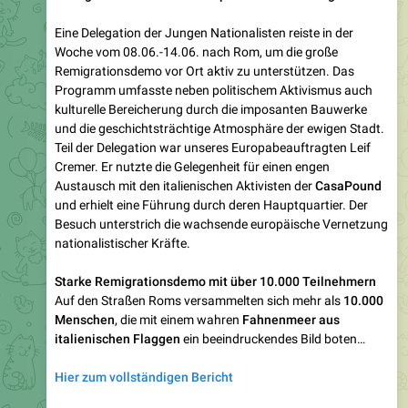
Woche vom 08.06.-14.06. nach Rom, um die große
Remigrationsdemo vor Ort aktiv zu unterstützen. Das
Programm umfasste neben politischem Aktivismus auch
kulturelle Bereicherung durch die imposanten Bauwerke
und die geschichtsträchtige Atmosphäre der ewigen Stadt.
Teil der Delegation war unseres Europabeauftragten Leif
Cremer. Er nutzte die Gelegenheit für einen engen
Austausch mit den italienischen Aktivisten der
CasaPound
und erhielt eine Führung durch deren Hauptquartier. Der
Besuch unterstrich die wachsende europäische Vernetzung
nationalistischer Kräfte.
Starke Remigrationsdemo mit über 10.000 Teilnehmern
Auf den Straßen Roms versammelten sich mehr als
10.000
Menschen
, die mit einem wahren
Fahnenmeer aus
italienischen Flaggen
ein beeindruckendes Bild boten…
Hier zum vollständigen Bericht
———
@JN_AktionEuropa