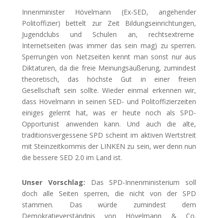
Innenminister Hövelmann (Ex-SED, angehender
Politoffizier) bettelt zur Zeit Bildungseinrichtungen,
Jugendclubs und Schulen an, rechtsextreme
Internetseiten (was immer das sein mag) zu sperren.
Sperrungen von Netzseiten kennt man sonst nur aus
Diktaturen, da die freie Meinungsäußerung, zumindest
theoretisch, das höchste Gut in einer freien
Gesellschaft sein sollte. Wieder einmal erkennen wir,
dass Hövelmann in seinen SED- und Politoffizierzeiten
einiges gelernt hat, was er heute noch als SPD-
Opportunist anwenden kann. Und auch die alte,
traditionsvergessene SPD scheint im aktiven Wertstreit
mit Steinzeitkommis der LINKEN zu sein, wer denn nun
die bessere SED 2.0 im Land ist.
Unser Vorschlag:
Das SPD-Innenministerium soll
doch alle Seiten sperren, die nicht von der SPD
stammen. Das würde zumindest dem
Demokratieverständnis von Hövelmann & Co.