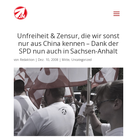
Unfreiheit & Zensur, die wir sonst
nur aus China kennen – Dank der
SPD nun auch in Sachsen-Anhalt
von
Redaktion
|
Dez. 10, 2008
|
Mitte
,
Uncategorized