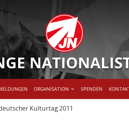
NGE NATIONALIS
MELDUNGEN
ORGANISATION
SPENDEN
KONTAK
eutscher Kulturtag 2011