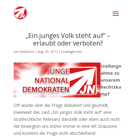
„Ein junges Volk steht auf“ –
erlaubt oder verboten?
von
Redaktion
|
Aug. 29, 2012
|
Uncategorized
Stellungn
ahme zu
unserem
Rechtska
mpf
Oft wurde über die Frage diskutiert und geurteilt,
inwieweit das Lied „Ein junges Volk steht auf“ eine
strafrechtliche Relevanz darstellt oder eben auch nicht.
Wir bewegten uns bisher immer in eine Art Grauzone
und konnten die Frage nicht abschließend