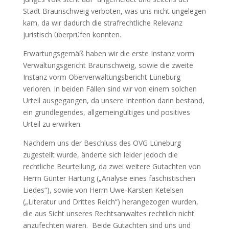
Stadt Braunschweig verboten, was uns nicht ungelegen
kam, da wir dadurch die strafrechtliche Relevanz
juristisch überprüfen konnten.
Erwartungsgemäß haben wir die erste Instanz vorm
Verwaltungsgericht Braunschweig, sowie die zweite
Instanz vorm Oberverwaltungsbericht Lüneburg
verloren. In beiden Fällen sind wir von einem solchen
Urteil ausgegangen, da unsere Intention darin bestand,
ein grundlegendes, allgemeingültiges und positives
Urteil zu erwirken.
Nachdem uns der Beschluss des OVG Lüneburg
zugestellt wurde, änderte sich leider jedoch die
rechtliche Beurteilung, da zwei weitere Gutachten von
Herrn Günter Hartung („Analyse eines faschistischen
Liedes“), sowie von Herrn Uwe-Karsten Ketelsen
(„Literatur und Drittes Reich“) herangezogen wurden,
die aus Sicht unseres Rechtsanwaltes rechtlich nicht
anzufechten waren. Beide Gutachten sind uns und