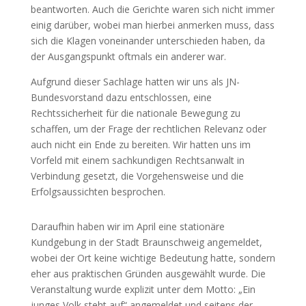
beantworten. Auch die Gerichte waren sich nicht immer
einig darüber, wobei man hierbei anmerken muss, dass
sich die Klagen voneinander unterschieden haben, da
der Ausgangspunkt oftmals ein anderer war.
Aufgrund dieser Sachlage hatten wir uns als JN-
Bundesvorstand dazu entschlossen, eine
Rechtssicherheit für die nationale Bewegung zu
schaffen, um der Frage der rechtlichen Relevanz oder
auch nicht ein Ende zu bereiten. Wir hatten uns im
Vorfeld mit einem sachkundigen Rechtsanwalt in
Verbindung gesetzt, die Vorgehensweise und die
Erfolgsaussichten besprochen.
Daraufhin haben wir im April eine stationäre
Kundgebung in der Stadt Braunschweig angemeldet,
wobei der Ort keine wichtige Bedeutung hatte, sondern
eher aus praktischen Gründen ausgewählt wurde. Die
Veranstaltung wurde explizit unter dem Motto: „Ein
junges Volk steht auf“ angemeldet und seitens der