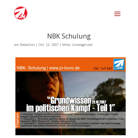
NBK Schulung
von
Redaktion
|
Okt. 23, 2007
|
Mitte
,
Uncategorized