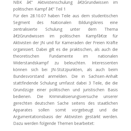
NBK â€“ Aktivistenschulung â€žGrundwissen im
politischen Kampf â€“ Teil 1
Für den 28.10.07 haben Teile aus dem studentischen
Segment des Nationalen Bildungskreis eine
zentralisierte Schulung unter dem Thema
â€žGrundwissen im politischen Kampfâ€œ für
Aktivisten der JN und für Kameraden der Freien Kräfte
organisiert. Dabei gilt es die praktischen, als auch die
theoretischen Fundamente im nationalen
Widerstandskampf zu beleuchten. Interessenten
können sich bei JN-Stützpunkten, als auch beim
Bundesvorstand anmelden. Die in Sachsen-Anhalt
stattfindende Schulung umfasst dabei 3 Teile, die die
Grundzüge einer politischen und juristischen Basis
bedienen. Die Kriminalisierungsversuche unserer
gerechten deutschen Sache seitens des staatlichen
Apparates sollen somit vorgebeugt
und die
Argumentationsbasis der Aktivisten gestärkt werden.
Dazu werden folgende Themen bearbeitet: