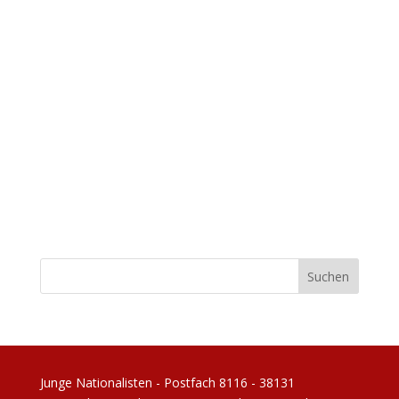
Junge Nationalisten - Postfach 8116 - 38131