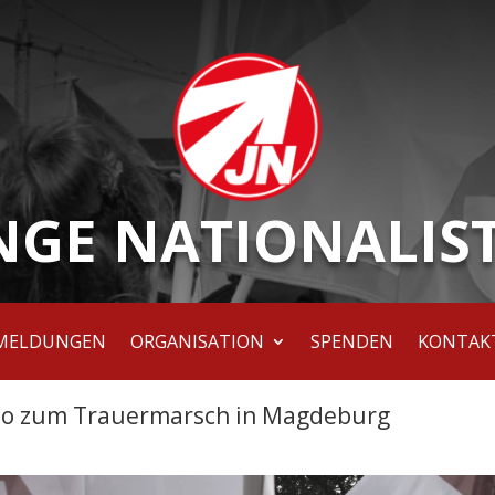
NGE NATIONALIS
MELDUNGEN
ORGANISATION
SPENDEN
KONTAK
eo zum Trauermarsch in Magdeburg