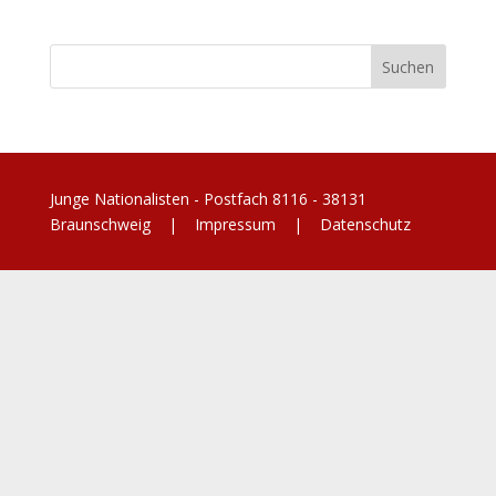
Junge Nationalisten - Postfach 8116 - 38131
Braunschweig |
Impressum
|
Datenschutz