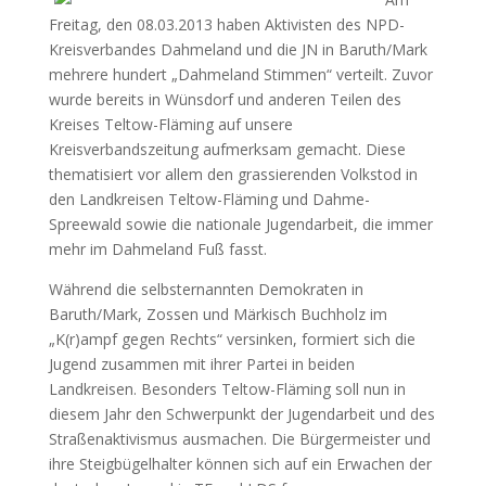
Freitag, den 08.03.2013 haben Aktivisten des NPD-
Kreisverbandes Dahmeland und die JN in Baruth/Mark
mehrere hundert „Dahmeland Stimmen“ verteilt. Zuvor
wurde bereits in Wünsdorf und anderen Teilen des
Kreises Teltow-Fläming auf unsere
Kreisverbandszeitung aufmerksam gemacht. Diese
thematisiert vor allem den grassierenden Volkstod in
den Landkreisen Teltow-Fläming und Dahme-
Spreewald sowie die nationale Jugendarbeit, die immer
mehr im Dahmeland Fuß fasst.
Während die selbsternannten Demokraten in
Baruth/Mark, Zossen und Märkisch Buchholz im
„K(r)ampf gegen Rechts“ versinken, formiert sich die
Jugend zusammen mit ihrer Partei in beiden
Landkreisen. Besonders Teltow-Fläming soll nun in
diesem Jahr den Schwerpunkt der Jugendarbeit und des
Straßenaktivismus ausmachen. Die Bürgermeister und
ihre Steigbügelhalter können sich auf ein Erwachen der